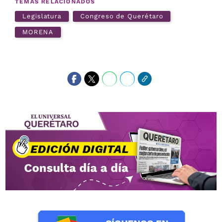
TEMAS RELACIONADOS
Legislatura
Congreso de Querétaro
MORENA