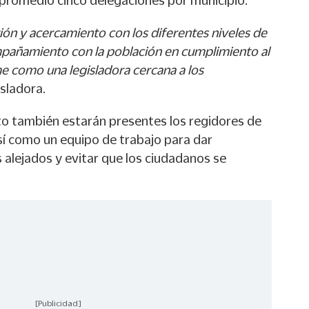
promedio cinco delegaciones por municipio.
tión y acercamiento con los diferentes niveles de
pañamiento con la población en cumplimiento al
como una legisladora cercana a los
isladora.
o también estarán presentes los regidores de
í como un equipo de trabajo para dar
 alejados y evitar que los ciudadanos se
[Publicidad]