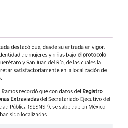
tada destacó que, desde su entrada en vigor,
dentidad de mujeres y niñas bajo
el protocolo
uerétaro y San Juan del Río, de las cuales la
etar satisfactoriamente en la localización de
.
o Ramos recordó que con datos del
Registro
onas Extraviadas
del Secretariado Ejecutivo del
dad Pública (SESNSP), se sabe que en México
han sido localizadas.