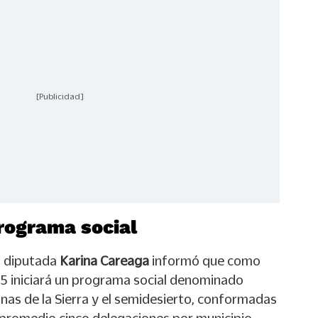
[Publicidad]
programa social
a diputada
Karina Careaga
informó que como
15 iniciará un programa social denominado
onas de la Sierra y el semidesierto, conformadas