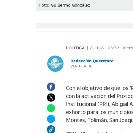
Foto: Guillermo González
POLÍTICA
|
21-11-18
|
06:52
|
Vícto
Redacción Querétaro
VER PERFIL
Con el objetivo de que los
1
con la activación del Proto
Institucional (PRI), Abigai
exhorto para los municipio
Montes, Tolimán, San Joaqu