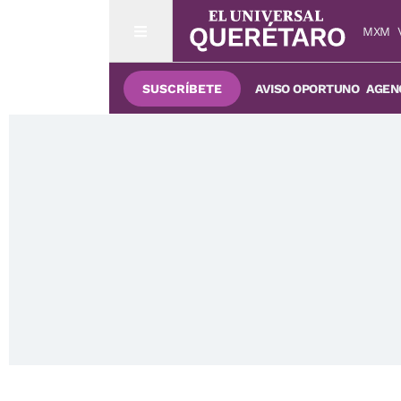
MXM
SUSCRÍBETE
AVISO OPORTUNO
AGENC