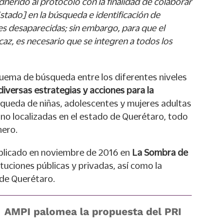
dherido al protocolo con la finalidad de colaborar
 Estado] en la búsqueda e identificación de
es desaparecidas; sin embargo, para que el
caz, es necesario que se integren a todos los
quema de búsqueda entre los diferentes niveles
diversas estrategias y acciones para la
queda de niñas, adolescentes y mujeres adultas
o localizadas en el estado de Querétaro, todo
nero.
ublicado en noviembre de 2016 en
La Sombra de
tituciones públicas y privadas, así como la
 de Querétaro.
AMPI palomea la propuesta del PRI