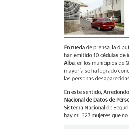
En rueda de prensa, la dipu
han emitido 10 cédulas de i
Alba
, en los municipios de Q
mayoría se ha logrado concr
las personas desaparecidas
En este sentido, Arredond
Nacional de Datos de Pers
Sistema Nacional de Seguri
hay mil 327 mujeres que no 