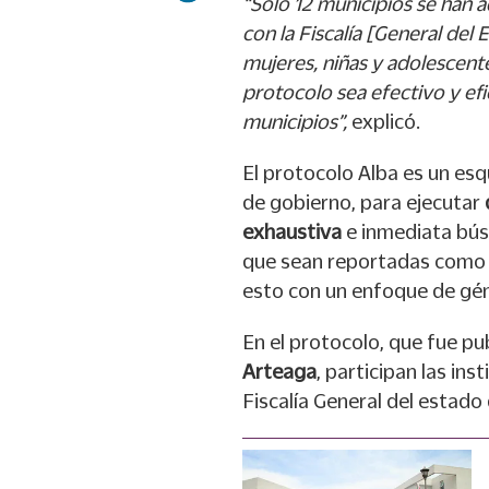
“Sólo 12 municipios se han a
con la Fiscalía [General del
mujeres, niñas y adolescent
protocolo sea efectivo y efi
municipios”,
explicó.
El protocolo Alba es un es
de gobierno, para ejecutar
exhaustiva
e inmediata bús
que sean reportadas como n
esto con un enfoque de gé
En el protocolo, que fue p
Arteaga
, participan las ins
Fiscalía General del estado