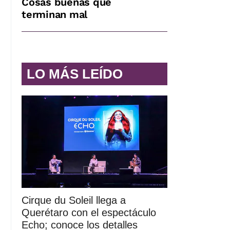
Cosas buenas que
terminan mal
LO MÁS LEÍDO
Cirque du Soleil llega a
Querétaro con el espectáculo
Echo; conoce los detalles