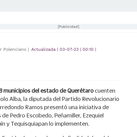
[Publicidad]
r Polenciano |
Actualizada
|
03-07-23
|
00:10
|
8 municipios del estado de Querétaro
cuenten
colo Alba, la diputada del Partido Revolucionario
l Arredondo Ramos presentó una iniciativa de
s de Pedro Escobedo, Peñamiller, Ezequiel
ín y Tequisquiapan lo implementen.