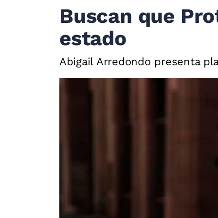
Buscan que Prot
estado
Abigail Arredondo presenta pl