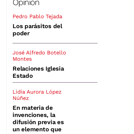
Opinión
Pedro Pablo Tejada
Los parásitos del
poder
José Alfredo Botello
Montes
Relaciones Iglesia
Estado
Lidia Aurora López
Núñez
En materia de
invenciones, la
difusión previa es
un elemento que