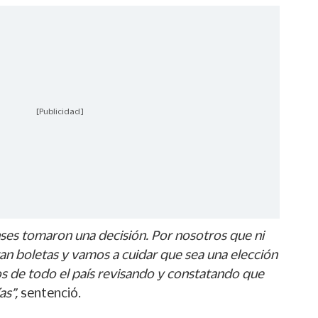
[Publicidad]
ses tomaron una decisión. Por nosotros que ni
n boletas y vamos a cuidar que sea una elección
jos de todo el país revisando y constatando que
as”,
sentenció.