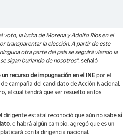
 voto, la lucha de Morena y Adolfo Ríos en el
or transparentar la elección. A partir de este
nguna otra parte del país se seguirá viendo la
e se sigan burlando de nosotros”
, señaló
e
un recurso de impugnación en el INE
por el
 de campaña del candidato de Acción Nacional,
, el cual tendrá que ser resuelto en los
 el dirigente estatal reconoció que aún no sabe
si
dato
, o habrá algún cambio, agregó que es un
laticará con la dirigencia nacional.