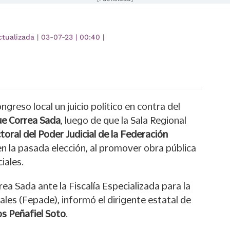
ctualizada
|
03-07-23
|
00:40
|
greso local un juicio político en contra del
ue Correa Sada
, luego de que la Sala Regional
toral del Poder Judicial de la Federación
en la pasada elección, al promover obra pública
iales.
a Sada ante la Fiscalía Especializada para la
ales (Fepade), informó el dirigente estatal de
os Peñafiel Soto
.