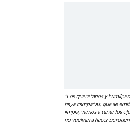
“Los queretanos y humilpen
haya campañas, que se emita
limpia, vamos a tener los o
no vuelvan a hacer porquerí