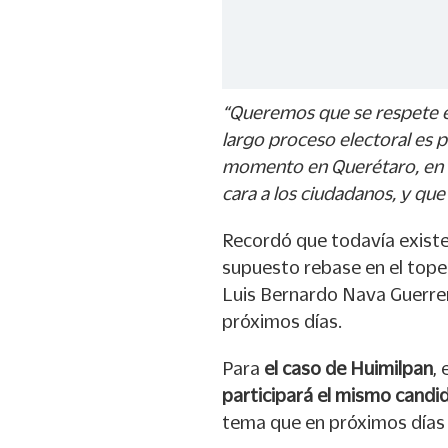
“Queremos que se respete el
largo proceso electoral es p
momento en Querétaro, en ni
cara a los ciudadanos, y qu
Recordó que todavía exist
supuesto rebase en el tope
Luis Bernardo Nava Guerrero
próximos días.
Para
el caso de Huimilpan
,
participará el mismo candi
tema que en próximos días p