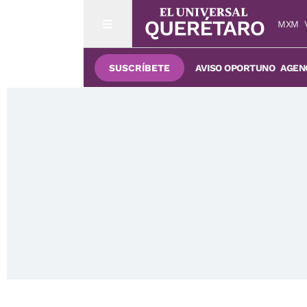
MXM
SUSCRÍBETE
AVISO OPORTUNO
AGENC