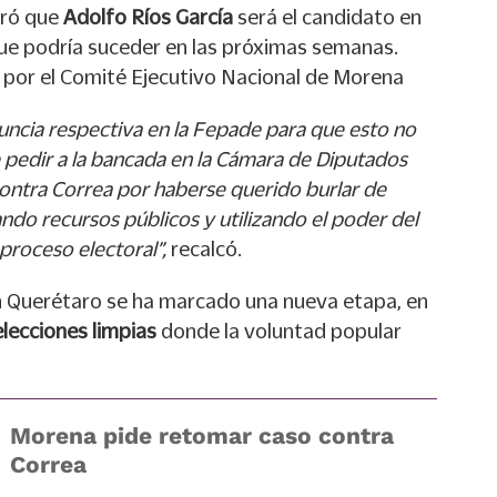
eró que
Adolfo Ríos García
será el candidato en
que podría suceder en las próximas semanas.
 por el Comité Ejecutivo Nacional de Morena
ncia respectiva en la Fepade para que esto no
 pedir a la bancada en la Cámara de Diputados
o contra Correa por haberse querido burlar de
ando recursos públicos y utilizando el poder del
proceso electoral”,
recalcó.
n Querétaro se ha marcado una nueva etapa, en
lecciones limpias
donde la voluntad popular
Morena pide retomar caso contra
Correa