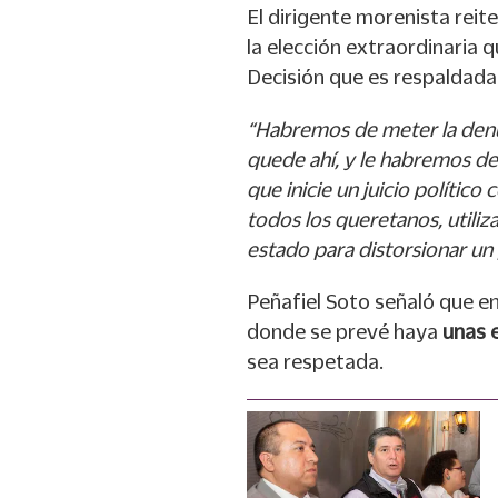
El dirigente morenista reit
la elección extraordinaria 
Decisión que es respaldada
“Habremos de meter la denu
quede ahí, y le habremos de
que inicie un juicio polític
todos los queretanos, utiliz
estado para distorsionar un 
Peñafiel Soto señaló que e
donde se prevé haya
unas e
sea respetada.