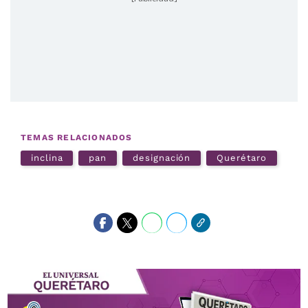
TEMAS RELACIONADOS
inclina
pan
designación
Querétaro