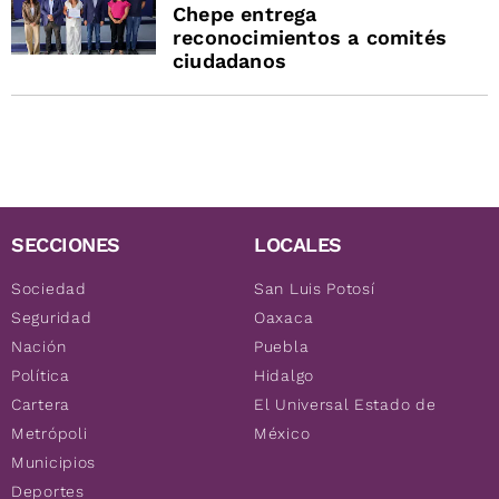
Chepe entrega
reconocimientos a comités
ciudadanos
SECCIONES
LOCALES
Sociedad
San Luis Potosí
Seguridad
Oaxaca
Nación
Puebla
Política
Hidalgo
Cartera
El Universal Estado de
Metrópoli
México
Municipios
Deportes