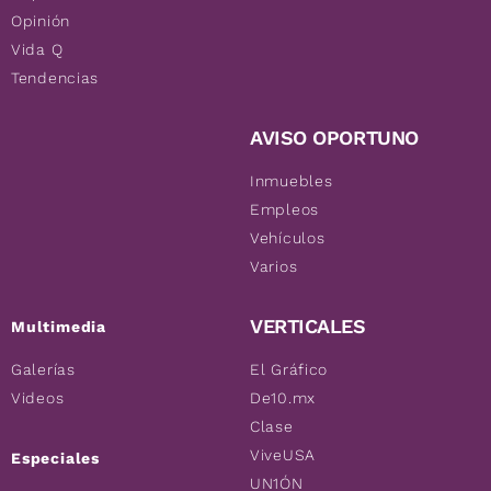
Opinión
Vida Q
Tendencias
AVISO OPORTUNO
Inmuebles
Empleos
Vehículos
Varios
VERTICALES
Multimedia
Galerías
El Gráfico
Videos
De10.mx
Clase
ViveUSA
Especiales
UN1ÓN