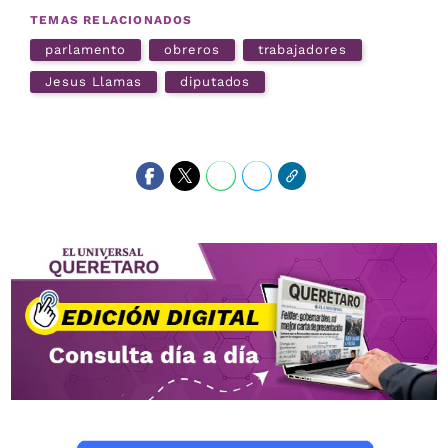
TEMAS RELACIONADOS
parlamento
obreros
trabajadores
Jesus Llamas
diputados