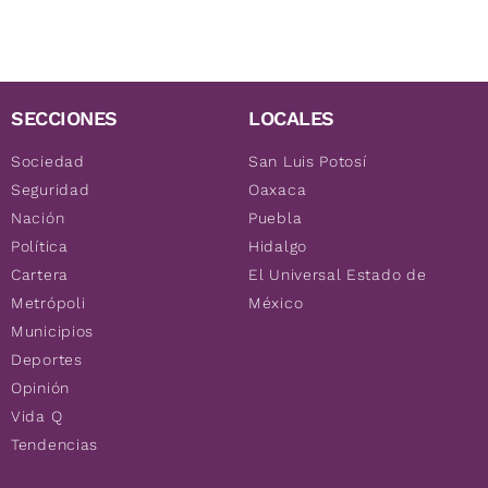
SECCIONES
LOCALES
Sociedad
San Luis Potosí
Seguridad
Oaxaca
Nación
Puebla
Política
Hidalgo
Cartera
El Universal Estado de
Metrópoli
México
Municipios
Deportes
Opinión
Vida Q
Tendencias