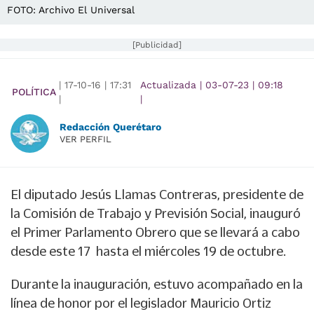
FOTO: Archivo El Universal
[Publicidad]
|
17-10-16
|
17:31
Actualizada
|
03-07-23
|
09:18
POLÍTICA
|
|
Redacción Querétaro
VER PERFIL
El diputado Jesús Llamas Contreras, presidente de
la Comisión de Trabajo y Previsión Social, inauguró
el Primer Parlamento Obrero que se llevará a cabo
desde este 17 hasta el miércoles 19 de octubre.
Durante la inauguración, estuvo acompañado en la
línea de honor por el legislador Mauricio Ortiz