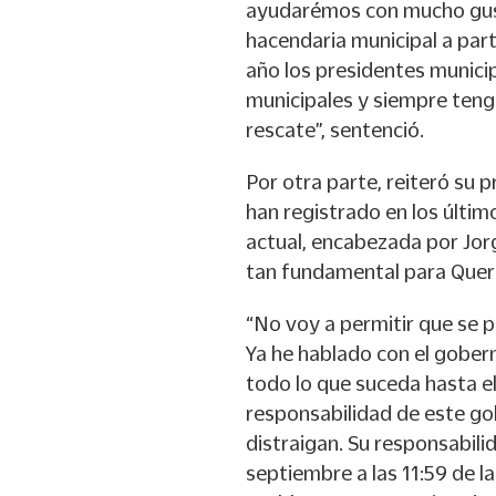
ayudarémos con mucho gusto,
hacendaria municipal a par
año los presidentes munici
municipales y siempre tenga
rescate”, sentenció.
Por otra parte, reiteró su 
han registrado en los último
actual, encabezada por Jor
tan fundamental para Quer
“No voy a permitir que se pi
Ya he hablado con el gobern
todo lo que suceda hasta el
responsabilidad de este go
distraigan. Su responsabili
septiembre a las 11:59 de 