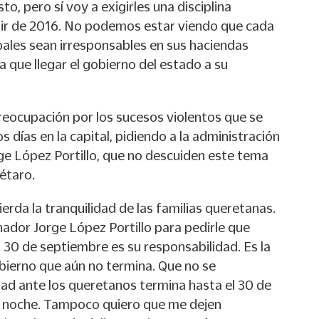
 pero sí voy a exigirles una disciplina
tir de 2016. No podemos estar viendo que cada
pales sean irresponsables en sus haciendas
 que llegar el gobierno del estado a su
preocupación por los sucesos violentos que se
s días en la capital, pidiendo a la administración
ge López Portillo, que no descuiden este tema
étaro.
erda la tranquilidad de las familias queretanas.
ador Jorge López Portillo para pedirle que
 30 de septiembre es su responsabilidad. Es la
bierno que aún no termina. Que no se
dad ante los queretanos termina hasta el 30 de
la noche. Tampoco quiero que me dejen