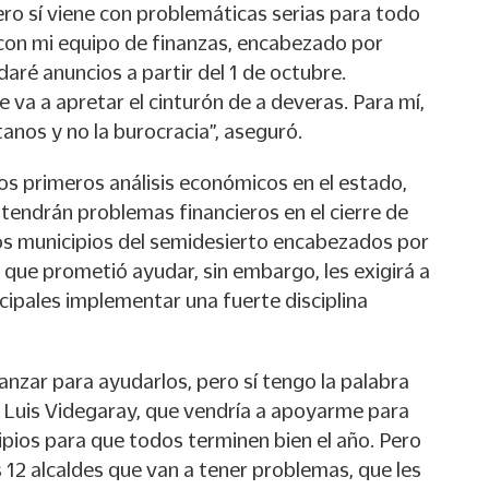
ro sí viene con problemáticas serias para todo
con mi equipo de finanzas, encabezado por
aré anuncios a partir del 1 de octubre.
va a apretar el cinturón de a deveras. Para mí,
tanos y no la burocracia”, aseguró.
os primeros análisis económicos en el estado,
 tendrán problemas financieros en el cierre de
os municipios del semidesierto encabezados por
 que prometió ayudar, sin embargo, les exigirá a
cipales implementar una fuerte disciplina
nzar para ayudarlos, pero sí tengo la palabra
, Luis Videgaray, que vendría a apoyarme para
ipios para que todos terminen bien el año. Pero
s 12 alcaldes que van a tener problemas, que les