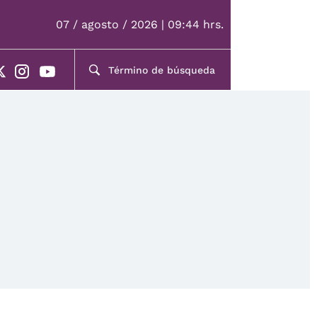
07 / agosto / 2026 | 09:44 hrs.