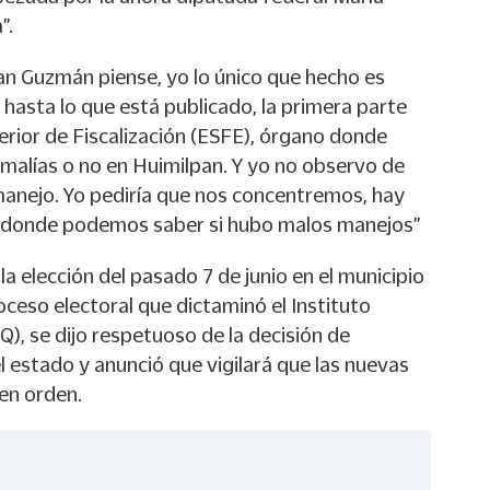
”.
uan Guzmán piense, yo lo único que hecho es
s hasta lo que está publicado, la primera parte
erior de Fiscalización (ESFE), órgano donde
malías o no en Huimilpan. Y yo no observo de
 manejo. Yo pediría que nos concentremos, hay
E donde podemos saber si hubo malos manejos”
la elección del pasado 7 de junio en el municipio
oceso electoral que dictaminó el Instituto
Q), se dijo respetuoso de la decisión de
el estado y anunció que vigilará que las nuevas
 en orden.