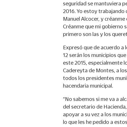
seguridad se mantuviera pe
2016. Yo estoy trabajando 
Manuel Alcocer, y créanme d
Créanme que mi gobierno se 
primero son las y los quere
Expresó que de acuerdo a l
12 serán los municipios que
este 2015, especialmente l
Cadereyta de Montes, a los
todos los presidentes muni
hacendaria municipal.
“No sabemos si me va a alca
del secretario de Hacienda
apoyar a su vez a los munic
lo que les he pedido a esto