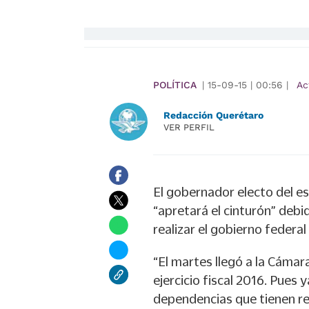
POLÍTICA
|
15-09-15
|
00:56
|
Ac
Redacción Querétaro
VER PERFIL
El gobernador electo del e
“apretará el cinturón” debi
realizar el gobierno federa
“El martes llegó a la Cáma
ejercicio fiscal 2016. Pues y
dependencias que tienen re