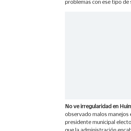
problemas con ese tipo de s
No ve irregularidad en Huim
observado malos manejos en
presidente municipal elect
que la administración enca