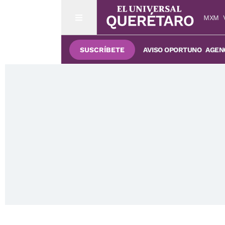
MXM
SUSCRÍBETE
AVISO OPORTUNO
AGENC