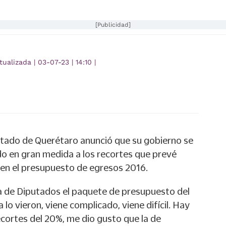
[Publicidad]
tualizada
|
03-07-23
|
14:10
|
stado de Querétaro anunció que su gobierno se
do en gran medida a los recortes que prevé
l en el presupuesto de egresos 2016.
ra de Diputados el paquete de presupuesto del
a lo vieron, viene complicado, viene difícil. Hay
cortes del 20%, me dio gusto que la de