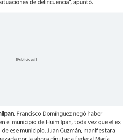
ituaciones de delincuencia”, apuntó.
[Publicidad]
ilpan.
Francisco Domínguez negó haber
 el municipio de Huimilpan, toda vez que el ex
o de ese municipio, Juan Guzmán, manifestara
bezada por la ahora diputada federal María