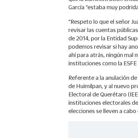
García “estaba muy podrida
“Respeto lo que el señor J
revisar las cuentas pública
de 2014, por la Entidad Sup
podemos revisar si hay ano
ahí para atrás, ningún mal
instituciones como la ESF
Referente a la anulación de 
de Huimilpan, y al nuevo pr
Electoral de Querétaro (IEE
instituciones electorales d
elecciones se lleven a cabo