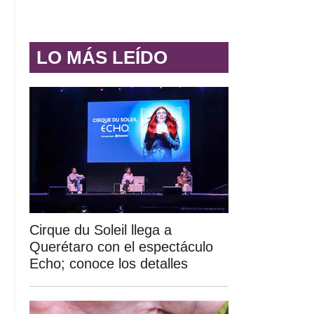
LO MÁS LEÍDO
Cirque du Soleil llega a
Querétaro con el espectáculo
Echo; conoce los detalles