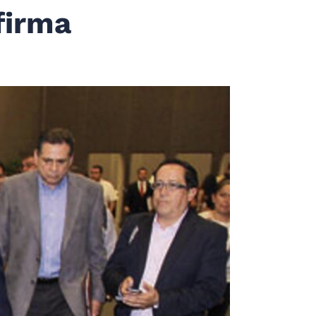
firma