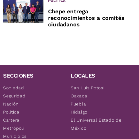
POLÍTICA
Chepe entrega
reconocimientos a comités
ciudadanos
SECCIONES
LOCALES
Sociedad
San Luis Potosí
Seguridad
Oaxaca
Nación
Puebla
Política
Hidalgo
Cartera
El Universal Estado de
Metrópoli
México
Municipios