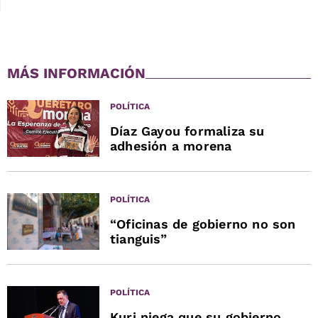
MÁS INFORMACIÓN
POLÍTICA
Díaz Gayou formaliza su
adhesión a morena
POLÍTICA
“Oficinas de gobierno no son
tianguis”
POLÍTICA
Kuri niega que su gobierno