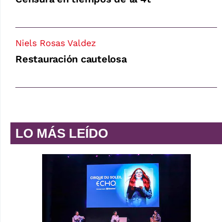
Niels Rosas Valdez
Restauración cautelosa
LO MÁS LEÍDO