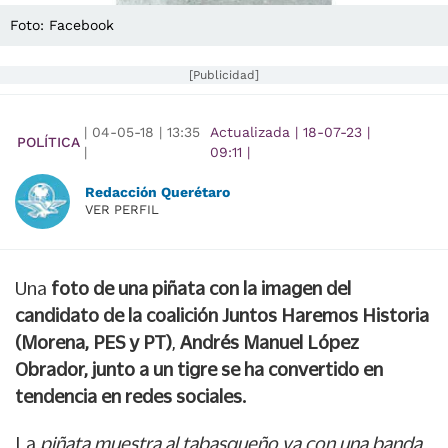
Foto: Facebook
[Publicidad]
|
04-05-18
|
13:35
Actualizada
|
18-07-23
|
POLÍTICA
|
09:11
|
Redacción Querétaro
VER PERFIL
Una
foto de una piñata con la imagen del
candidato de la coalición Juntos Haremos Historia
(Morena, PES y PT)
,
Andrés Manuel López
Obrador, junto a un tigre se ha convertido en
tendencia en redes sociales.
La
piñata muestra al tabasqueño ya con una banda