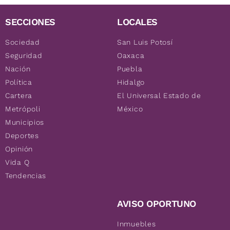
SECCIONES
LOCALES
Sociedad
San Luis Potosí
Seguridad
Oaxaca
Nación
Puebla
Política
Hidalgo
Cartera
El Universal Estado de
Metrópoli
México
Municipios
Deportes
Opinión
Vida Q
Tendencias
AVISO OPORTUNO
Inmuebles