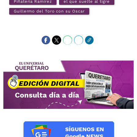
Piñateria Ramirez
el que suelte al tigre
Guillermo del Toro con su Oscar