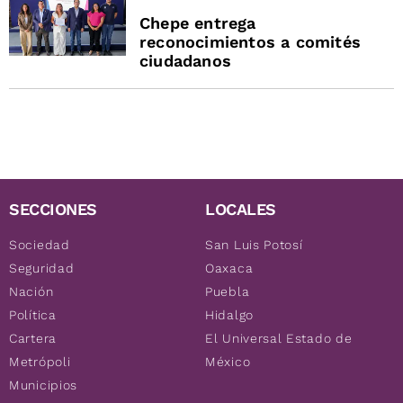
Chepe entrega
reconocimientos a comités
ciudadanos
SECCIONES
LOCALES
Sociedad
San Luis Potosí
Seguridad
Oaxaca
Nación
Puebla
Política
Hidalgo
Cartera
El Universal Estado de
Metrópoli
México
Municipios