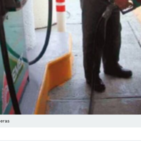
neras