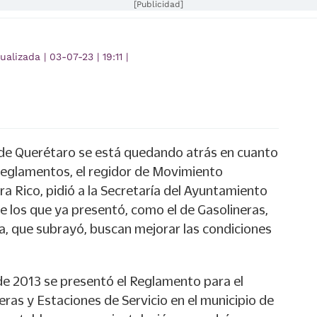
[Publicidad]
tualizada
|
03-07-23
|
19:11
|
o de Querétaro se está quedando atrás en cuanto
reglamentos, el regidor de Movimiento
ra Rico, pidió a la Secretaría del Ayuntamiento
e los que ya presentó, como el de Gasolineras,
, que subrayó, buscan mejorar las condiciones
e 2013 se presentó el Reglamento para el
ras y Estaciones de Servicio en el municipio de