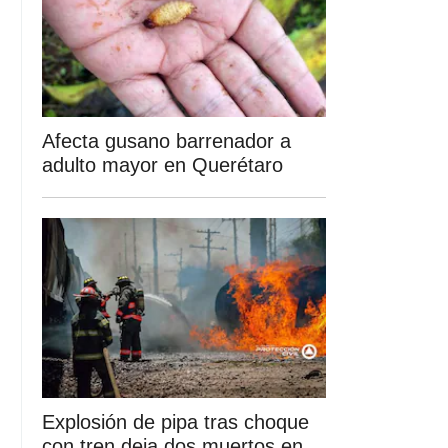
Afecta gusano barrenador a
adulto mayor en Querétaro
Explosión de pipa tras choque
con tren deja dos muertos en