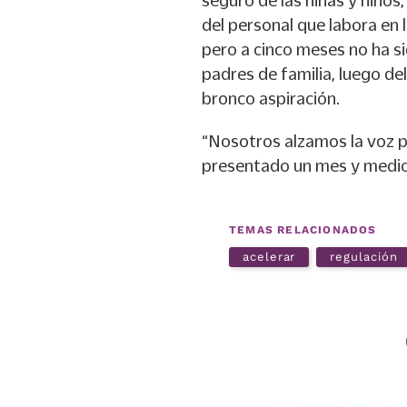
del personal que labora en 
pero a cinco meses no ha s
padres de familia, luego d
bronco aspiración.
“Nosotros alzamos la voz p
presentado un mes y medio a
TEMAS RELACIONADOS
acelerar
regulación