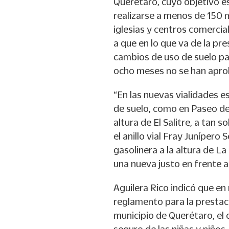
Querétaro, cuyo objetivo es
realizarse a menos de 150 m
iglesias y centros comercia
a que en lo que va de la p
cambios de uso de suelo pa
ocho meses no se han apro
“En las nuevas vialidades 
de suelo, como en Paseo de 
altura de El Salitre, a tan 
el anillo vial Fray Juníper
gasolinera a la altura de L
una nueva justo en frente a 
Aguilera Rico indicó que en
reglamento para la prestaci
municipio de Querétaro, el 
seguro de las niñas y niños, 