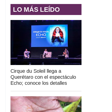
LO MÁS LEÍDO
Cirque du Soleil llega a
Querétaro con el espectáculo
Echo; conoce los detalles