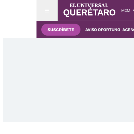
MXM
SUSCRÍBETE
AVISO OPORTUNO
AGENC