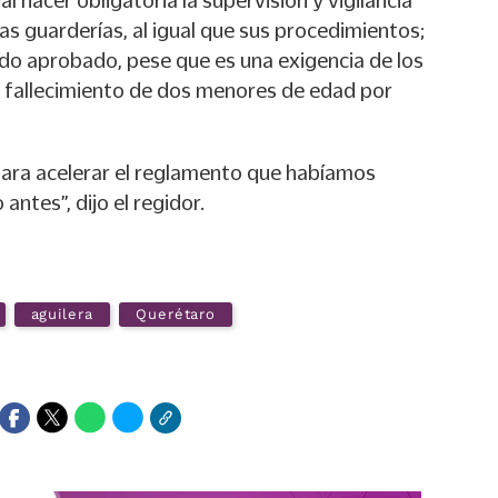
las guarderías, al igual que sus procedimientos;
ido aprobado, pese que es una exigencia de los
el fallecimiento de dos menores de edad por
ara acelerar el reglamento que habíamos
ntes”, dijo el regidor.
aguilera
Querétaro