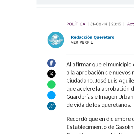
POLÍTICA
|
31-08-14
|
23:15
|
Ac
Redacción Querétaro
VER PERFIL
Al afirmar que el municipi
a la aprobación de nuevos 
Ciudadano, José Luis Aguile
que acelere la aprobación d
Guarderías e Imagen Urbana
de vida de los queretanos.
Recordó que en diciembre d
Establecimiento de Gasoline