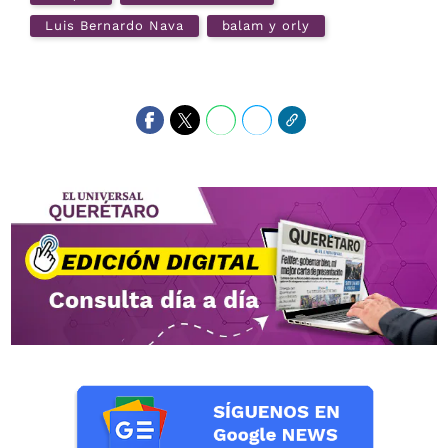
Luis Bernardo Nava
balam y orly