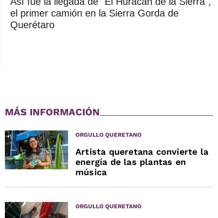
Así fue la llegada de "El Huracán de la Sierra",
el primer camión en la Sierra Gorda de
Querétaro
MÁS INFORMACIÓN
ORGULLO QUERETANO
Artista queretana convierte la
energía de las plantas en
música
ORGULLO QUERETANO