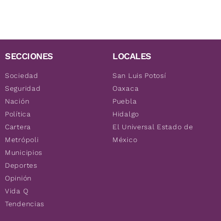
SECCIONES
LOCALES
Sociedad
San Luis Potosí
Seguridad
Oaxaca
Nación
Puebla
Política
Hidalgo
Cartera
El Universal Estado de
Metrópoli
México
Municipios
Deportes
Opinión
Vida Q
Tendencias