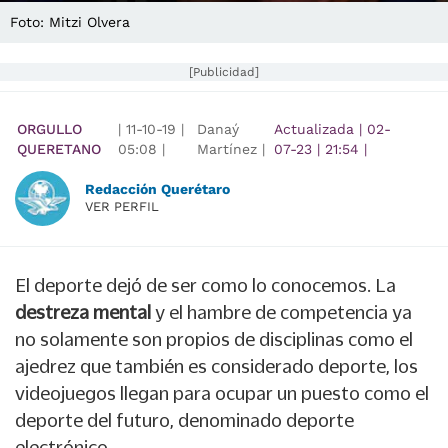
Foto: Mitzi Olvera
[Publicidad]
ORGULLO
|
11-10-19
|
Danaý
Actualizada
|
02-
QUERETANO
05:08
|
Martínez |
07-23
|
21:54
|
Redacción Querétaro
VER PERFIL
El deporte dejó de ser como lo conocemos. La
destreza mental
y el hambre de competencia ya
no solamente son propios de disciplinas como el
ajedrez que también es considerado deporte, los
videojuegos llegan para ocupar un puesto como el
deporte del futuro, denominado deporte
electrónico.