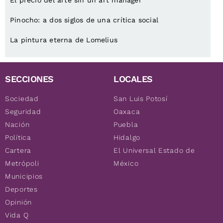
Pinocho: a dos siglos de una crítica social
La pintura eterna de Lomelius
SECCIONES
LOCALES
Sociedad
San Luis Potosí
Seguridad
Oaxaca
Nación
Puebla
Política
Hidalgo
Cartera
El Universal Estado de
Metrópoli
México
Municipios
Deportes
Opinión
Vida Q