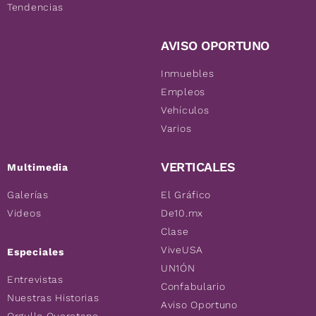
Tendencias
AVISO OPORTUNO
Inmuebles
Empleos
Vehículos
Varios
VERTICALES
Multimedia
Galerías
El Gráfico
Videos
De10.mx
Clase
ViveUSA
Especiales
UN1ÓN
Entrevistas
Confabulario
Nuestras Historias
Aviso Oportuno
Orgullo Queretano