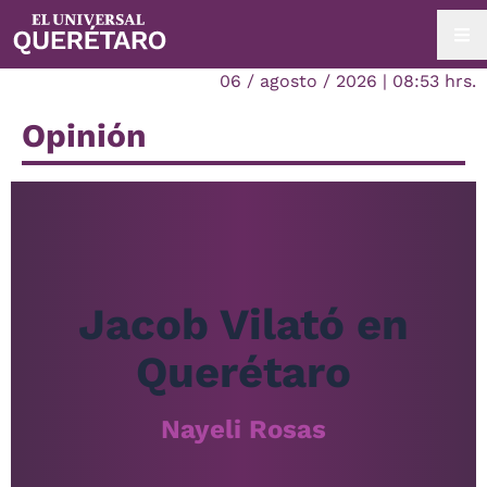
06 / agosto / 2026 | 08:53 hrs.
Opinión
Jacob Vilató en
Querétaro
Nayeli Rosas