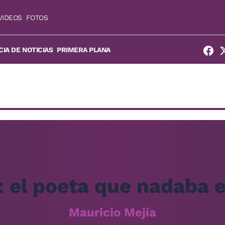
VIDEOS
FOTOS
IA DE NOTICIAS
PRIMERA PLANA
 el poeta que nadaba e
Mauricio Mejía