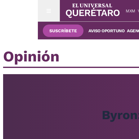
MXM
SUSCRÍBETE
AVISO OPORTUNO
AGENC
Opinión
Byron: