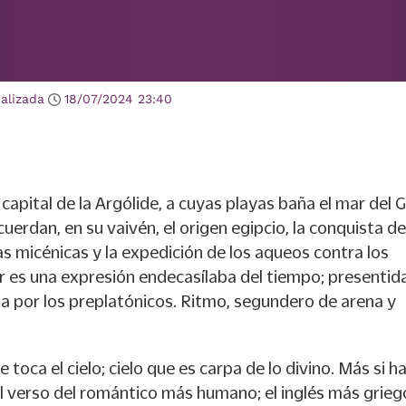
alizada
18/07/2024
23:40
 capital de la Argólide, a cuyas playas baña el mar del 
cuerdan, en su vaivén, el origen egipcio, la conquista de
as micénicas y la expedición de los aqueos contra los
r es una expresión endecasílaba del tiempo; presentid
da por los preplatónicos. Ritmo, segundero de arena y
 toca el cielo; cielo que es carpa de lo divino. Más si h
l verso del romántico más humano; el inglés más grieg