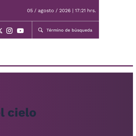
05 / agosto / 2026 | 17:21 hrs.
l cielo