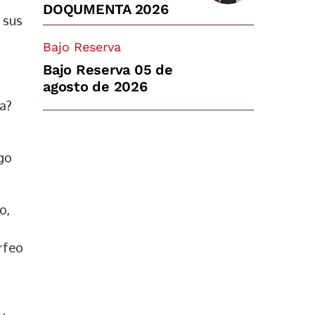
DOQUMENTA 2026
 sus
Bajo Reserva
Bajo Reserva 05 de
agosto de 2026
da?
ego
o,
Orfeo