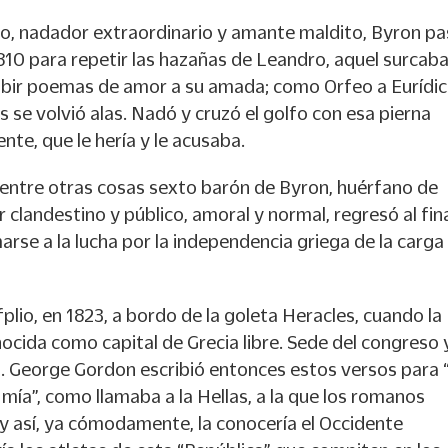
ro, nadador extraordinario y amante maldito, Byron p
810 para repetir las hazañas de Leandro, aquel surcaba
ibir poemas de amor a su amada; como Orfeo a Eurídice
s se volvió alas. Nadó y cruzó el golfo con esa pierna
nte, que le hería y le acusaba.
entre otras cosas sexto barón de Byron, huérfano de
 clandestino y público, amoral y normal, regresó al fin
arse a la lucha por la independencia griega de la carga
fplio, en 1823, a bordo de la goleta Heracles, cuando la
ocida como capital de Grecia libre. Sede del congreso 
l. George Gordon escribió entonces estos versos para 
mía”, como llamaba a la Hellas, a la que los romanos
 y así, ya cómodamente, la conocería el Occidente