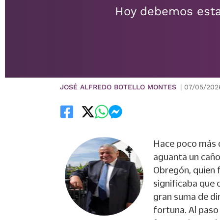
Hoy debemos estar
JOSÉ ALFREDO BOTELLO MONTES
|
07/05/202
Hace poco más d
aguanta un cañon
Obregón, quien f
significaba que 
gran suma de di
fortuna. Al paso