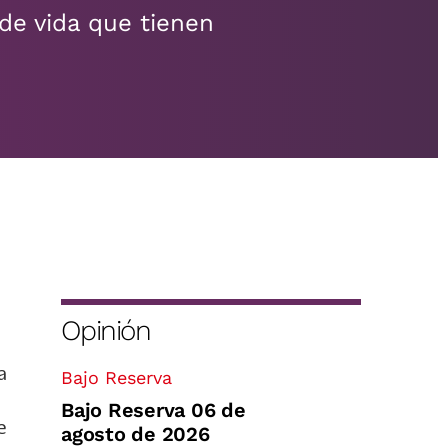
de vida que tienen
Opinión
a
Bajo Reserva
Bajo Reserva 06 de
e
agosto de 2026