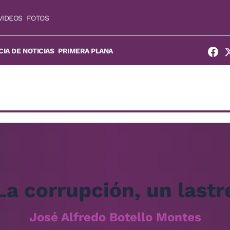
VIDEOS
FOTOS
IA DE NOTICIAS
PRIMERA PLANA
La corrupción, un lastr
José Alfredo Botello Montes