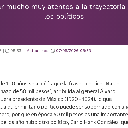
 mucho muy atentos a la trayectoria 
los políticos
6
|
08:53
|
Actualizada
07/05/2026
08:53
e 100 años se acuñó aquella frase que dice “Nadie
azo de 50 mil pesos”, atribuida al general Álvaro
uera presidente de México (1920 - 1024), lo que
cualquier militar o político puede ser sobornado con un
nero, por que en época 50 mil pesos es una importante
 de los año hubo otro político, Carlo Hank González, qu