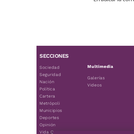
SECCIONES
Multimedia
Sociedad
Seguridad
Galerías
Nación
Videos
Política
Cartera
Metrópoli
Municipios
Deportes
Opinión
Vida Q