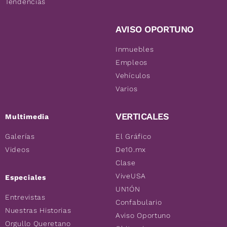
Tendencias
AVISO OPORTUNO
Inmuebles
Empleos
Vehículos
Varios
VERTICALES
Multimedia
Galerías
El Gráfico
Videos
De10.mx
Clase
ViveUSA
Especiales
UN1ÓN
Entrevistas
Confabulario
Nuestras Historias
Aviso Oportuno
Orgullo Queretano