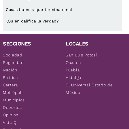
Cosas buenas que terminan mal
¿Quién califica la verdad?
SECCIONES
LOCALES
Sociedad
San Luis Potosí
Seguridad
Oaxaca
Nación
Puebla
Política
Hidalgo
Cartera
El Universal Estado de
Metrópoli
México
Municipios
Deportes
Opinión
Vida Q