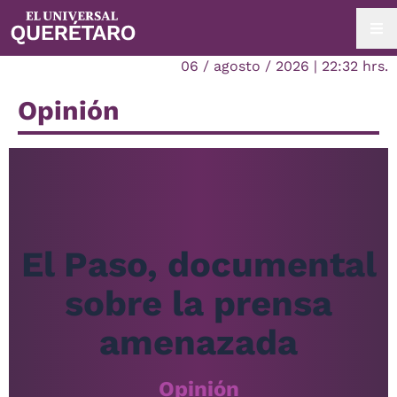
06 / agosto / 2026 | 22:32 hrs.
Opinión
El Paso, documental
sobre la prensa
amenazada
Opinión