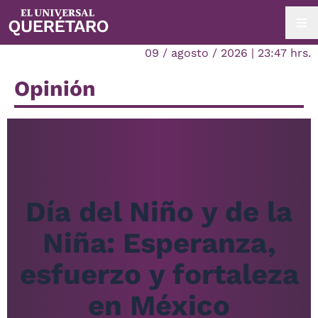
09 / agosto / 2026 | 23:47 hrs.
Opinión
Día del Niño y de la
Niña: Esperanza,
esfuerzo y fortaleza
en México