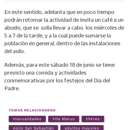
En este sentido, adelanta que en poco tiempo
podrán retomar la actividad de Invita un café a un
abuelo, que se solía llevar a cabo los miércoles de
5 a 7 de la tarde, y a la cual puede sumarse la
población en general, dentro de las instalaciones
del asilo.
Además, para este sábado 18 de junio se tiene
previsto una comida y actividades
conmemorativas por los festejos del Día del
Padre.
TEMAS RELACIONADOS
manualidades
Vita Manus
títeres
Asilo San Sebastián
adultos mayores