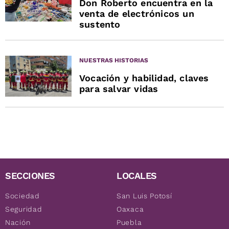
Don Roberto encuentra en la
venta de electrónicos un
sustento
NUESTRAS HISTORIAS
Vocación y habilidad, claves
para salvar vidas
SECCIONES
LOCALES
Sociedad
San Luis Potosí
Seguridad
Oaxaca
Nación
Puebla