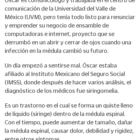
Óscar es comunicólogo y trabajaba en el centro de
comunicación de la Universidad del Valle de
México (UVM), pero tenía todo listo para renunciar
y emprender su negocio de ensamble de
computadoras e internet, proyecto que se
derrumbó en un abrir y cerrar de ojos cuando una
infección en la médula cambió su futuro.
Un día empezó a sentirse mal. Óscar estaba
afiliado al Instituto Mexicano del Seguro Social
(IMSS), donde después de hacer varios análisis, el
diagnóstico de los médicos fue siringomelia.
Es un trastorno en el cual se forma un quiste lleno
de líquido (siringe) dentro de la médula espinal.
Con el tiempo, puede aumentar de tamaño, dañar
la médula espinal, causar dolor, debilidad y rigidez,
entre otros síntomas.