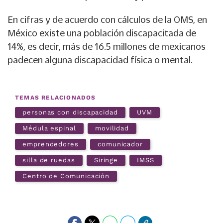
En cifras y de acuerdo con cálculos de la OMS, en
México existe una población discapacitada de
14%, es decir, más de 16.5 millones de mexicanos
padecen alguna discapacidad física o mental.
TEMAS RELACIONADOS
personas con discapacidad
UVM
Médula espinal
movilidad
emprendedores
comunicador
silla de ruedas
Siringe
IMSS
Centro de Comunicación