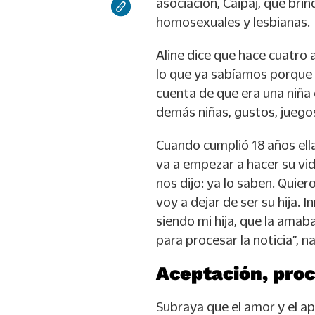
asociación, Caipaj, que bri
homosexuales y lesbianas.
Aline dice que hace cuatro a
lo que ya sabíamos porque
cuenta de que era una niña
demás niñas, gustos, juegos
Cuando cumplió 18 años ell
va a empezar a hacer su vid
nos dijo: ya lo saben. Quiero
voy a dejar de ser su hija.
siendo mi hija, que la amab
para procesar la noticia”, na
Aceptación, proce
Subraya que el amor y el ap