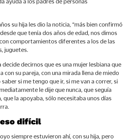
nda ayuda a los padres de personas
ños su hija les dio la noticia, “más bien confirmó
 desde que tenía dos años de edad, nos dimos
 con comportamientos diferentes a los de las
, juguetes.
a decide decirnos que es una mujer lesbiana que
a con su pareja, con una mirada llena de miedo
 saber si me tengo que ir, si me van a correr, si
 Inmediatamente le dije que nunca, que seguía
a, que la apoyaba, sólo necesitaba unos días
rra.
so difícil
oyo siempre estuvieron ahí, con su hija, pero