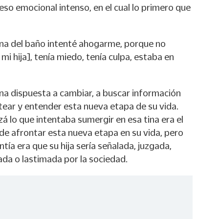
so emocional intenso, en el cual lo primero que
tina del baño intenté ahogarme, porque no
mi hija], tenía miedo, tenía culpa, estaba en
ina dispuesta a cambiar, a buscar información
tear y entender esta nueva etapa de su vida.
zá lo que intentaba sumergir en esa tina era el
de afrontar esta nueva etapa en su vida, pero
tía era que su hija sería señalada, juzgada,
da o lastimada por la sociedad.