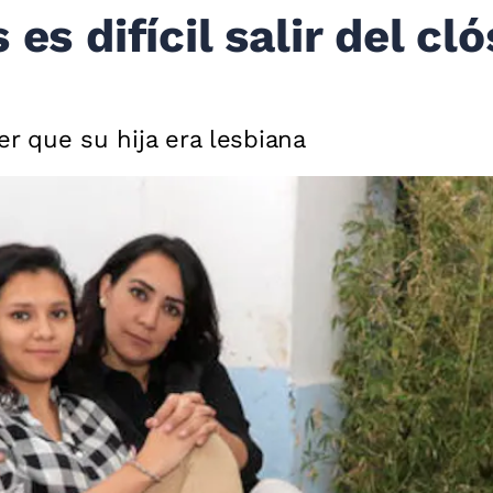
es difícil salir del cló
er que su hija era lesbiana