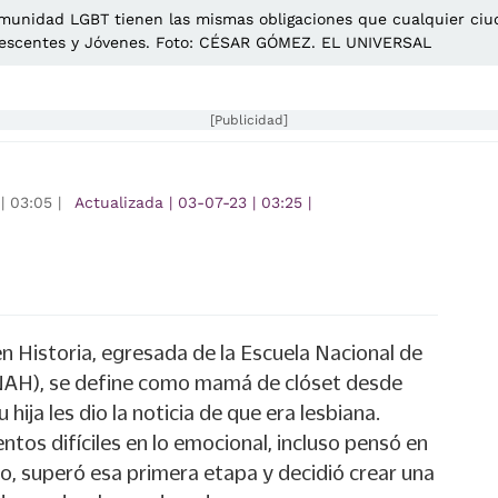
omunidad LGBT tienen las mismas obligaciones que cualquier ciu
olescentes y Jóvenes. Foto: CÉSAR GÓMEZ. EL UNIVERSAL
[Publicidad]
|
03:05
|
Actualizada
|
03-07-23
|
03:25
|
 en Historia, egresada de la Escuela Nacional de
ENAH), se define como mamá de clóset desde
hija les dio la noticia de que era lesbiana.
os difíciles en lo emocional, incluso pensó en
go, superó esa primera etapa y decidió crear una