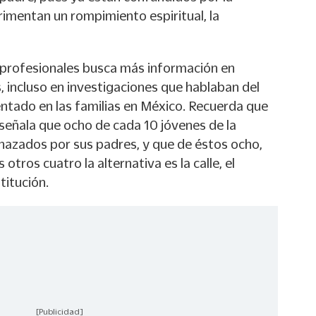
rimentan un rompimiento espiritual, la
profesionales busca más información en
 incluso en investigaciones que hablaban del
tado en las familias en México. Recuerda que
e señala que ocho de cada 10 jóvenes de la
azados por sus padres, y que de éstos ocho,
 otros cuatro la alternativa es la calle, el
titución.
[Publicidad]