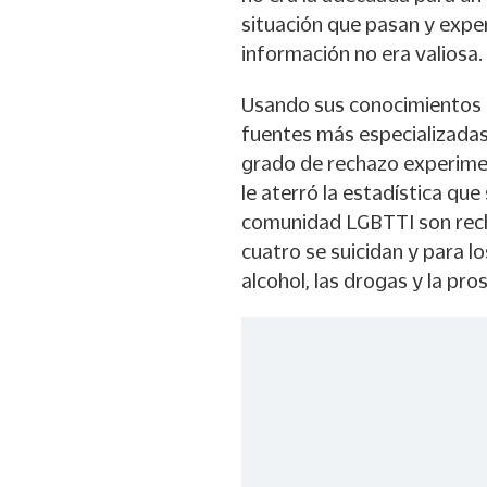
situación que pasan y expe
información no era valiosa.
Usando sus conocimientos 
fuentes más especializadas,
grado de rechazo experimen
le aterró la estadística qu
comunidad LGBTTI son rech
cuatro se suicidan y para los
alcohol, las drogas y la pros