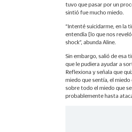
tuvo que pasar por un proce
sintió fue mucho miedo.
“Intenté suicidarme, en la 
entendía [lo que nos reveló 
shock”, abunda Aline.
Sin embargo, salió de esa t
que le pudiera ayudar a sor
Reflexiona y señala que qui
miedo que sentía, el miedo 
sobre todo el miedo que sen
probablemente hasta ataca