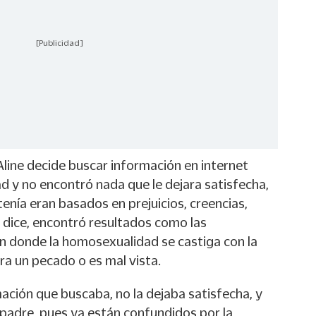
[Publicidad]
line decide buscar información en internet
d y no encontró nada que le dejara satisfecha,
enía eran basados en prejuicios, creencias,
, dice, encontró resultados como las
en donde la homosexualidad se castiga con la
ra un pecado o es mal vista.
mación que buscaba, no la dejaba satisfecha, y
 padre, pues ya están confundidos por la