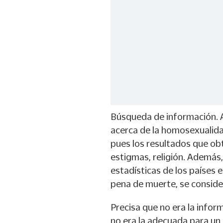
Búsqueda de información. A
acerca de la homosexualida
pues los resultados que obt
estigmas, religión. Además
estadísticas de los países 
pena de muerte, se conside
Precisa que no era la infor
no era la adecuada para un