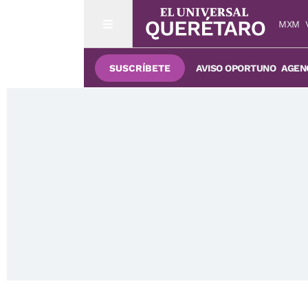
MXM
SUSCRÍBETE
AVISO OPORTUNO
AGENC