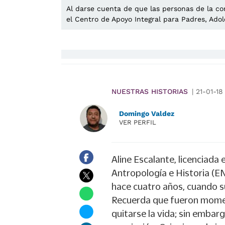
Al darse cuenta de que las personas de la c
el Centro de Apoyo Integral para Padres, Ad
NUESTRAS HISTORIAS
|
21-01-18
Domingo Valdez
VER PERFIL
Aline Escalante, licenciada
Antropología e Historia (
hace cuatro años, cuando su 
Recuerda que fueron moment
quitarse la vida; sin embar