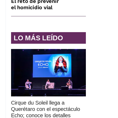
El reto de prevenir
el homicidio vial
LO MÁS LEÍDO
Cirque du Soleil llega a
Querétaro con el espectáculo
Echo; conoce los detalles