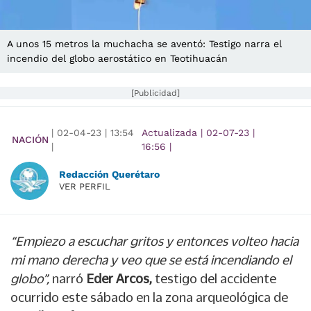
A unos 15 metros la muchacha se aventó: Testigo narra el
incendio del globo aerostático en Teotihuacán
[Publicidad]
|
02-04-23
|
13:54
Actualizada
|
02-07-23
|
NACIÓN
|
16:56
|
Redacción Querétaro
VER PERFIL
“Empiezo a escuchar gritos y entonces volteo hacia
mi mano derecha y veo que se está incendiando el
globo”,
narró
Eder Arcos,
testigo del accidente
ocurrido este sábado en la zona arqueológica de