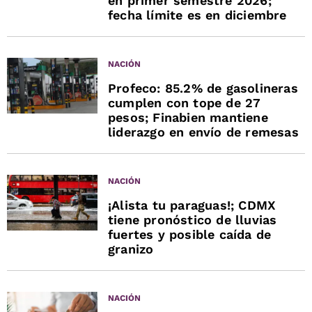
en primer semestre 2026;
fecha límite es en diciembre
NACIÓN
Profeco: 85.2% de gasolineras
cumplen con tope de 27
pesos; Finabien mantiene
liderazgo en envío de remesas
NACIÓN
¡Alista tu paraguas!; CDMX
tiene pronóstico de lluvias
fuertes y posible caída de
granizo
NACIÓN