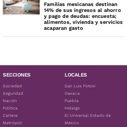
Familias mexicanas destinan
14% de sus ingresos al ahorro
y pago de deudas: encuesta;
alimentos, vivienda y servicios
acaparan gasto
SECCIONES
LOCALES
Sociedad
San Luis Potosí
Seguridad
Oaxaca
Nación
Puebla
Política
Hidalgo
Cartera
El Universal Estado de
Metrópoli
México