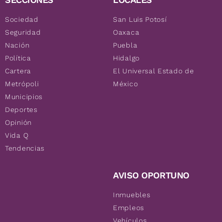
Sociedad
San Luis Potosí
Seguridad
Oaxaca
Nación
Puebla
Política
Hidalgo
Cartera
El Universal Estado de
Metrópoli
México
Municipios
Deportes
Opinión
Vida Q
Tendencias
AVISO OPORTUNO
Inmuebles
Empleos
Vehículos