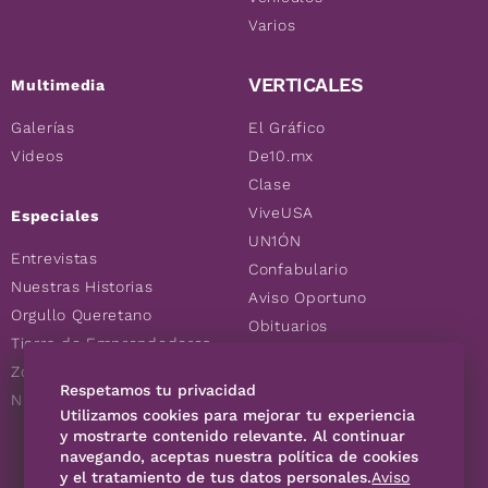
Varios
VERTICALES
Multimedia
Galerías
El Gráfico
Videos
De10.mx
Clase
ViveUSA
Especiales
UN1ÓN
Entrevistas
Confabulario
Nuestras Historias
Aviso Oportuno
Orgullo Queretano
Obituarios
Tierra de Emprendedores
Descuentos
Zoociales
Consultas
Respetamos tu privacidad
Nuevos Queretanos
Utilizamos cookies para mejorar tu experiencia
y mostrarte contenido relevante. Al continuar
navegando, aceptas nuestra política de cookies
SÍGUENOS
y el tratamiento de tus datos personales.
Aviso