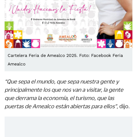
Cartelera Feria de Amealco 2025. Foto: Facebook Feria
Amealco
“Que sepa el mundo, que sepa nuestra gente y
principalmente los que nos van a visitar, la gente
que derrama la economía, el turismo, que las
puertas de Amealco están abiertas para ellos”
, dijo.