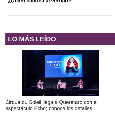
¿Quién califica la verdad?
LO MÁS LEÍDO
Cirque du Soleil llega a Querétaro con el
espectáculo Echo; conoce los detalles