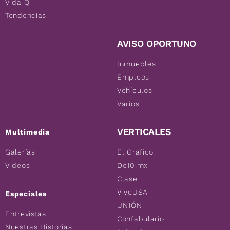
Vida Q
Tendencias
AVISO OPORTUNO
Inmuebles
Empleos
Vehículos
Varios
VERTICALES
Multimedia
Galerías
El Gráfico
Videos
De10.mx
Clase
ViveUSA
Especiales
UN1ÓN
Entrevistas
Confabulario
Nuestras Historias