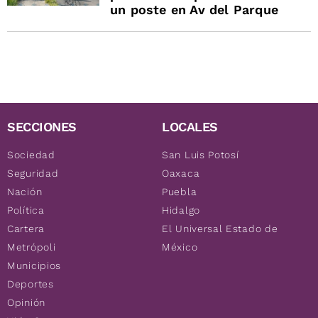
un poste en Av del Parque
SECCIONES
LOCALES
Sociedad
San Luis Potosí
Seguridad
Oaxaca
Nación
Puebla
Política
Hidalgo
Cartera
El Universal Estado de
Metrópoli
México
Municipios
Deportes
Opinión