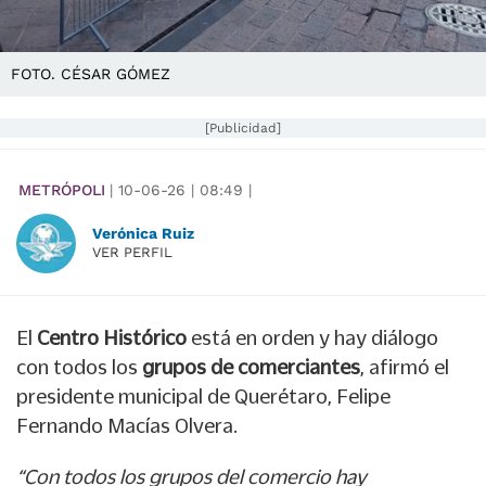
FOTO. CÉSAR GÓMEZ
[Publicidad]
METRÓPOLI
|
10-06-26
|
08:49
|
Verónica Ruiz
VER PERFIL
El
Centro Histórico
está en orden y hay diálogo
con todos los
grupos de comerciantes
, afirmó el
presidente municipal de Querétaro, Felipe
Fernando Macías Olvera.
“Con todos los grupos del comercio hay