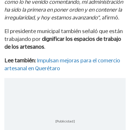
como lo he venido comentando, mi administración
ha sido la primera en poner orden y en contener la
irregularidad, y hoy estamos avanzando”
, afirmó.
El presidente municipal también señaló que están
trabajando por
dignificar los espacios de trabajo
de los artesanos
.
Lee también:
Impulsan mejoras para el comercio
artesanal en Querétaro
[Publicidad]