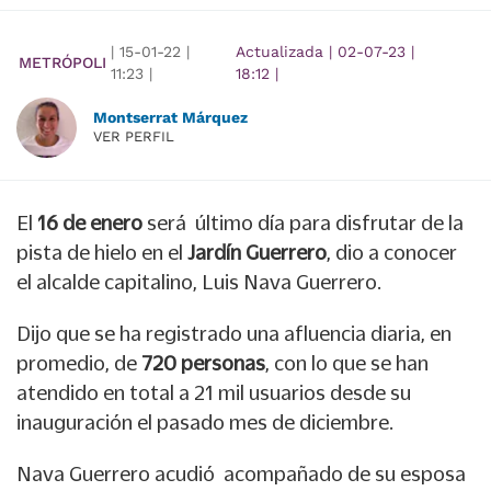
|
15-01-22
|
Actualizada
|
02-07-23
|
METRÓPOLI
11:23
|
18:12
|
Montserrat Márquez
VER PERFIL
El
16 de enero
será último día para disfrutar de la
pista de hielo en el
Jardín Guerrero
, dio a conocer
el alcalde capitalino, Luis Nava Guerrero.
Dijo que se ha registrado una afluencia diaria, en
promedio, de
720 personas
, con lo que se han
atendido en total a 21 mil usuarios desde su
inauguración el pasado mes de diciembre.
Nava Guerrero acudió acompañado de su esposa