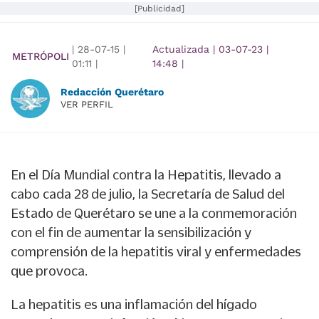
[Publicidad]
|
28-07-15
|
Actualizada
|
03-07-23
|
METRÓPOLI
01:11
|
14:48
|
Redacción Querétaro
VER PERFIL
En el Día Mundial contra la Hepatitis, llevado a
cabo cada 28 de julio, la Secretaría de Salud del
Estado de Querétaro se une a la conmemoración
con el fin de aumentar la sensibilización y
comprensión de la hepatitis viral y enfermedades
que provoca.
La hepatitis es una inflamación del hígado