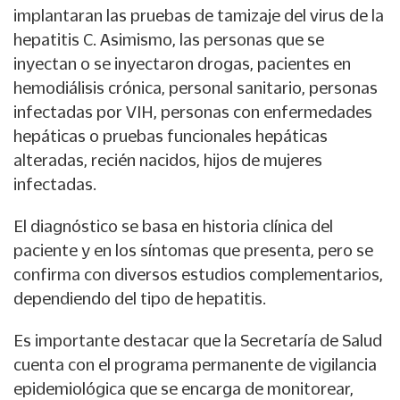
implantaran las pruebas de tamizaje del virus de la
hepatitis C. Asimismo, las personas que se
inyectan o se inyectaron drogas, pacientes en
hemodiálisis crónica, personal sanitario, personas
infectadas por VIH, personas con enfermedades
hepáticas o pruebas funcionales hepáticas
alteradas, recién nacidos, hijos de mujeres
infectadas.
El diagnóstico se basa en historia clínica del
paciente y en los síntomas que presenta, pero se
confirma con diversos estudios complementarios,
dependiendo del tipo de hepatitis.
Es importante destacar que la Secretaría de Salud
cuenta con el programa permanente de vigilancia
epidemiológica que se encarga de monitorear,