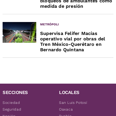
bloqueos de ambulantes como
medida de presión
METRÓPOLI
Supervisa Felifer Macías
operativo vial por obras del
Tren México-Querétaro en
Bernardo Quintana
SECCIONES
LOCALES
Sociedad
San Luis Potosí
Seguridad
Oaxaca