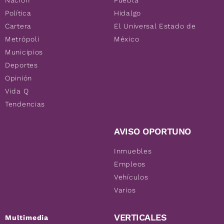
Nación
Puebla
Política
Hidalgo
Cartera
El Universal Estado de
Metrópoli
México
Municipios
Deportes
Opinión
Vida Q
Tendencias
AVISO OPORTUNO
Inmuebles
Empleos
Vehículos
Varios
VERTICALES
Multimedia