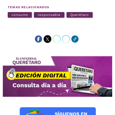
TEMAS RELACIONADOS
consumo
responsable
Querétaro