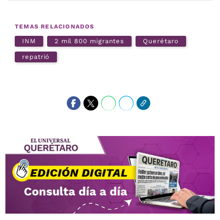
TEMAS RELACIONADOS
INM
2 mil 800 migrantes
Querétaro
repatrió