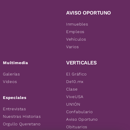
AVISO OPORTUNO
Inmuebles
Empleos
Vehículos
Varios
VERTICALES
Multimedia
Galerías
El Gráfico
Videos
De10.mx
Clase
ViveUSA
Especiales
UN1ÓN
Entrevistas
Confabulario
Nuestras Historias
Aviso Oportuno
Orgullo Queretano
Obituarios