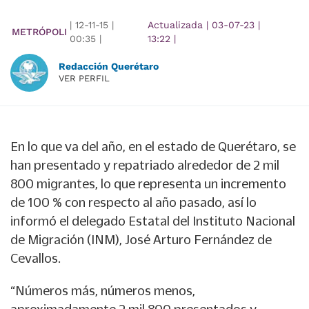
|
12-11-15
|
Actualizada
|
03-07-23
|
METRÓPOLI
00:35
|
13:22
|
Redacción Querétaro
VER PERFIL
En lo que va del año, en el estado de Querétaro, se
han presentado y repatriado alrededor de 2 mil
800 migrantes, lo que representa un incremento
de 100 % con respecto al año pasado, así lo
informó el delegado Estatal del Instituto Nacional
de Migración (INM), José Arturo Fernández de
Cevallos.
“Números más, números menos,