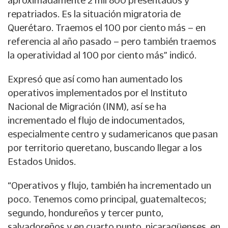
aproximadamente 2 mil 800 presentados y
repatriados. Es la situación migratoria de
Querétaro. Traemos el 100 por ciento más – en
referencia al año pasado – pero también traemos
la operatividad al 100 por ciento más” indicó.
Expresó que así como han aumentado los
operativos implementados por el Instituto
Nacional de Migración (INM), así se ha
incrementado el flujo de indocumentados,
especialmente centro y sudamericanos que pasan
por territorio queretano, buscando llegar a los
Estados Unidos.
“Operativos y flujo, también ha incrementado un
poco. Tenemos como principal, guatemaltecos;
segundo, hondureños y tercer punto,
salvadoreños y en cuarto punto, nicaragüenses, en