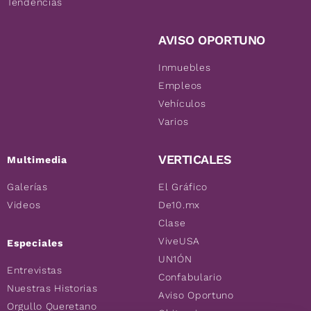
Tendencias
AVISO OPORTUNO
Inmuebles
Empleos
Vehículos
Varios
VERTICALES
Multimedia
Galerías
El Gráfico
Videos
De10.mx
Clase
ViveUSA
Especiales
UN1ÓN
Entrevistas
Confabulario
Nuestras Historias
Aviso Oportuno
Orgullo Queretano