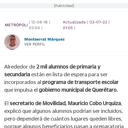
[Publicidad]
|
12-08-18
|
Actualizada
|
03-07-23
|
METRÓPOLI
03:04
|
01:05
|
Montserrat Márquez
VER PERFIL
Alrededor de
2 mil alumnos de primaria y
secundaria
están en lista de espera para ser
incorporados al
programa de transporte escolar
que impulsa el
gobierno municipal de Querétaro.
El
secretario de Movilidad, Mauricio Cobo Urquiza
,
explicó que algunos alumnos podrían ser incluidos,
pero dependerá de cuántos lugares queden libres,
porque algunos beneficiarios pasan a preparatoria