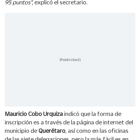
95 puntos”,
explicó el secretario.
[Publicidad]
Mauricio Cobo Urquiza
indicó que la forma de
inscripción es a través de la página de internet del
municipio de
Querétaro
, así como en las oficinas
de las siete delegaciones, pero la más fácil es en