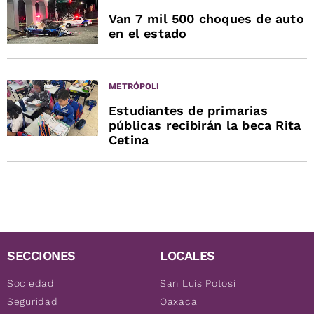
Van 7 mil 500 choques de auto
en el estado
METRÓPOLI
Estudiantes de primarias
públicas recibirán la beca Rita
Cetina
SECCIONES
LOCALES
Sociedad
San Luis Potosí
Seguridad
Oaxaca