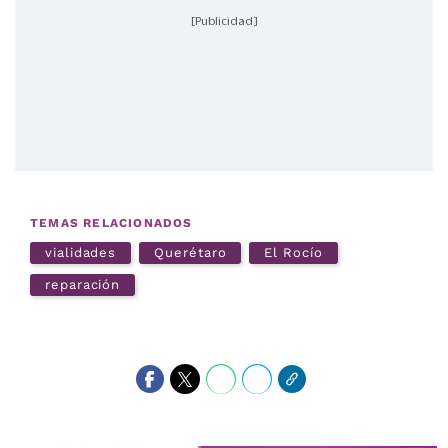
[Publicidad]
TEMAS RELACIONADOS
vialidades
Querétaro
El Rocío
reparación