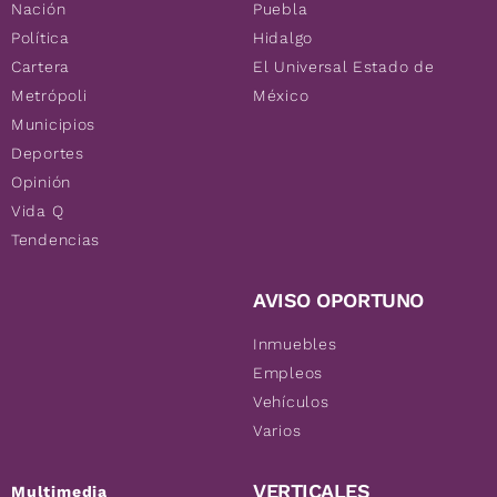
Nación
Puebla
Política
Hidalgo
Cartera
El Universal Estado de
Metrópoli
México
Municipios
Deportes
Opinión
Vida Q
Tendencias
AVISO OPORTUNO
Inmuebles
Empleos
Vehículos
Varios
VERTICALES
Multimedia