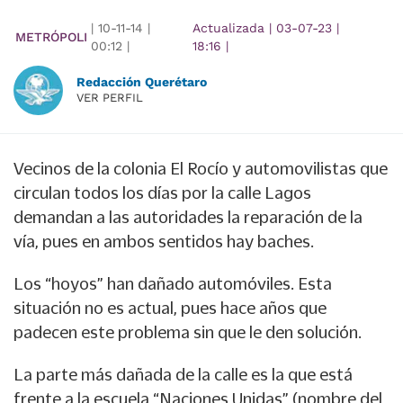
|
10-11-14
|
Actualizada
|
03-07-23
|
METRÓPOLI
00:12
|
18:16
|
Redacción Querétaro
VER PERFIL
Vecinos de la colonia El Rocío y automovilistas que
circulan todos los días por la calle Lagos
demandan a las autoridades la reparación de la
vía, pues en ambos sentidos hay baches.
Los “hoyos” han dañado automóviles. Esta
situación no es actual, pues hace años que
padecen este problema sin que le den solución.
La parte más dañada de la calle es la que está
frente a la escuela “Naciones Unidas” (nombre del