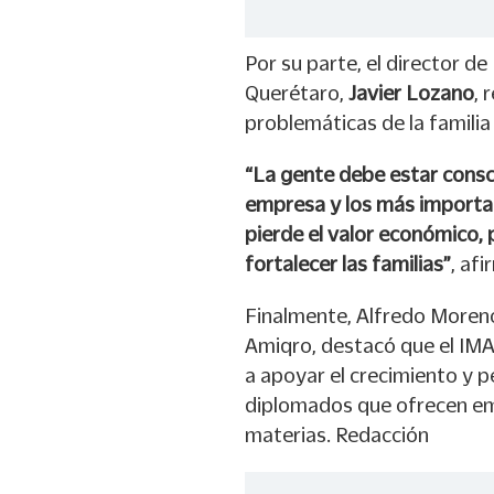
Por su parte, el director d
Querétaro,
Javier Lozano
, 
problemáticas de la familia 
“La gente debe estar consci
empresa y los más important
pierde el valor económico, 
fortalecer las familias”
, afi
Finalmente, Alfredo Moreno
Amiqro, destacó que el IM
a apoyar el crecimiento y 
diplomados que ofrecen emp
materias. Redacción