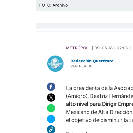
FOTO: Archivo
METRÓPOLI
|
09-05-18
|
02:06
|
Redacción Querétaro
VER PERFIL
La presidenta de la Asocia
(Amiqro), Beatriz Hernánde
alto nivel para Dirigir Emp
Mexicano de Alta Dirección
el objetivo de disminuir la