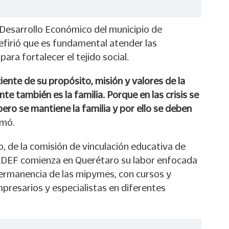
e Desarrollo Económico del municipio de
refirió que es fundamental atender las
para fortalecer el tejido social.
ente de su propósito, misión y valores de la
e también es la familia. Porque en las crisis se
pero se mantiene la familia y por ello se deben
rmó.
, de la comisión de vinculación educativa de
ADEF comienza en Querétaro su labor enfocada
permanencia de las mipymes, con cursos y
resarios y especialistas en diferentes