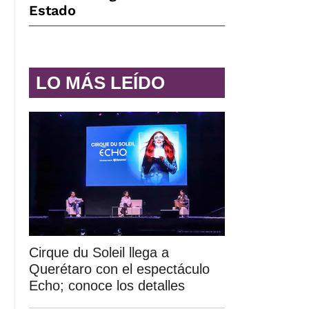
Estado
LO MÁS LEÍDO
Cirque du Soleil llega a
Querétaro con el espectáculo
Echo; conoce los detalles