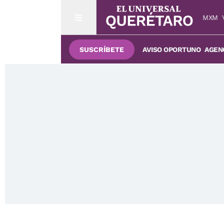
MXM
SUSCRÍBETE
AVISO OPORTUNO
AGENC