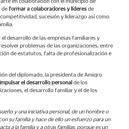
arte en colaboración con el municipio de
o de
formar a colaboradores y líderes
de
competitividad, sucesión y liderazgo así como
milia.
el desarrollo de las empresas familiares y
resolver problemas de las organizaciones, entre
ción de estatutos, falta de profesionalización e
ión del diplomado, la presidenta de Amiqro
mpulsar el desarrollo personal
de los
aciones, el desarrollo familiar y el de los
ueño y una iniciativa personal, de un hombre o
on su familia y hace de ello un esfuerzo para un
ta a la familia y a otras familias, porque es un