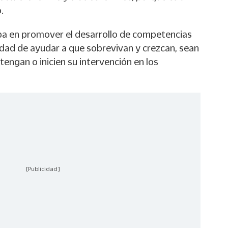
.
a en promover el desarrollo de competencias
idad de ayudar a que sobrevivan y crezcan, sean
engan o inicien su intervención en los
[Publicidad]