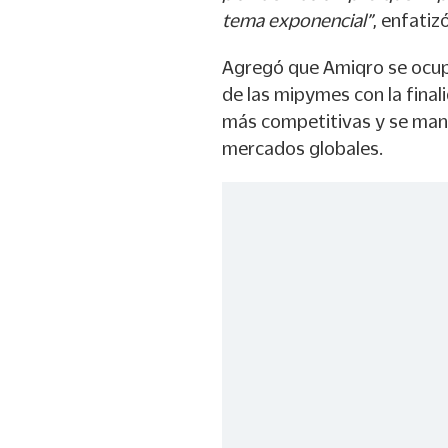
tema exponencial”
, enfatizó
Agregó que Amiqro se ocup
de las mipymes con la final
más competitivas y se mant
mercados globales.