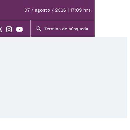
07 / agosto / 2026 | 17:09 hrs.