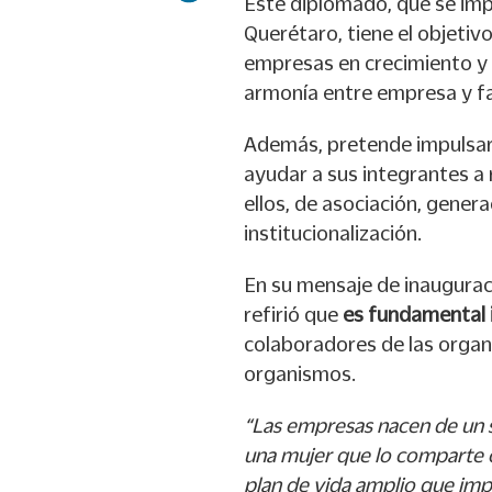
Este diplomado, que se imp
Querétaro, tiene el objetiv
empresas en crecimiento y 
armonía entre empresa y fa
Además, pretende impulsar 
ayudar a sus integrantes a 
ellos, de asociación, genera
institucionalización.
En su mensaje de inaugurac
refirió que
es fundamental i
colaboradores de las organiz
organismos.
“Las empresas nacen de un s
una mujer que lo comparte c
plan de vida amplio que impac