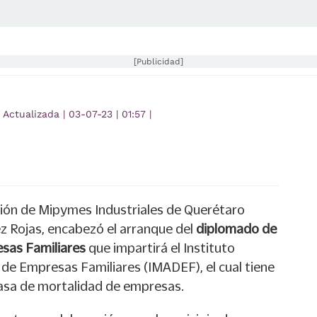
[Publicidad]
Actualizada
|
03-07-23
|
01:57
|
ción de Mipymes Industriales de Querétaro
z Rojas, encabezó el arranque del
diplomado de
resas Familiares
que impartirá el Instituto
 de Empresas Familiares (IMADEF), el cual tiene
 tasa de mortalidad de empresas.