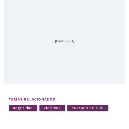
[Publicidad]
TEMAS RELACIONADOS
seguridad
víctimas
cuerpos en SJR