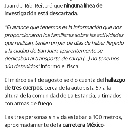
Juan del Río. Reiteró que
ninguna línea de
investigación está descartada.
“El avance que tenemos es la información que nos
proporcionaron los familiares sobre las actividades
que realizan, tenían un par de días de haber llegado
a la ciudad de San Juan, aparentemente se
dedicaban al transporte de carga (…) no tenemos
aún detenidos”
informó el fiscal.
El miércoles 1 de agosto se dio cuenta del
hallazgo
de tres cuerpos
, cerca de la autopista 57 a la
altura de la comunidad de La Estancia, ultimados
con armas de fuego.
Las tres personas sin vida estaban a 100 metros,
aproximadamente de la
carretera México-