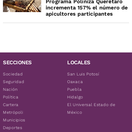
Programa Poliniza Querétaro
incrementa 157% el número de
apicultores participantes
SECCIONES
LOCALES
Sociedad
San Luis Potosí
Seguridad
Oaxaca
Nación
Puebla
Política
Hidalgo
Cartera
El Universal Estado de
Metrópoli
México
Municipios
Deportes