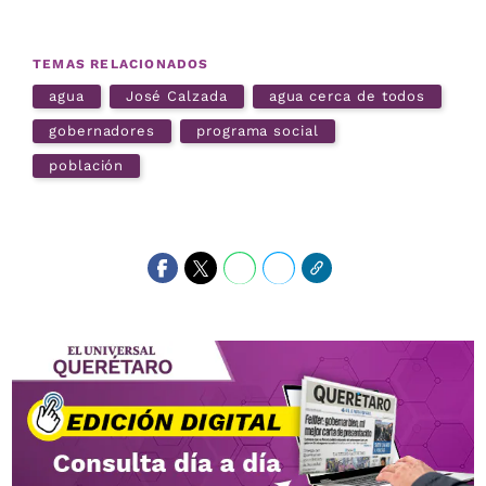
TEMAS RELACIONADOS
agua
José Calzada
agua cerca de todos
gobernadores
programa social
población