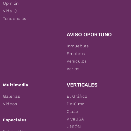
Opinión
Vida Q
Tendencias
AVISO OPORTUNO
Inmuebles
Empleos
Vehículos
Varios
VERTICALES
Multimedia
Galerías
El Gráfico
Videos
De10.mx
Clase
ViveUSA
Especiales
UN1ÓN