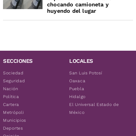
chocando camioneta y
huyendo del lugar
SECCIONES
LOCALES
Sociedad
San Luis Potosí
Seguridad
Oaxaca
Nación
Puebla
Política
Hidalgo
Cartera
El Universal Estado de
Metrópoli
México
Municipios
Deportes