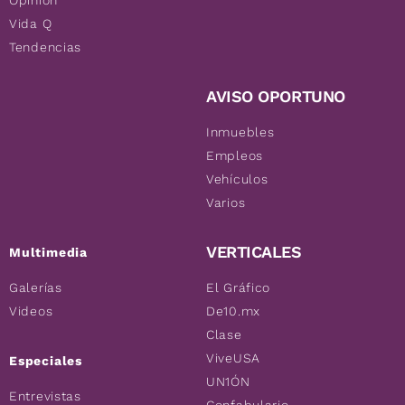
Opinión
Vida Q
Tendencias
AVISO OPORTUNO
Inmuebles
Empleos
Vehículos
Varios
VERTICALES
Multimedia
Galerías
El Gráfico
Videos
De10.mx
Clase
ViveUSA
Especiales
UN1ÓN
Entrevistas