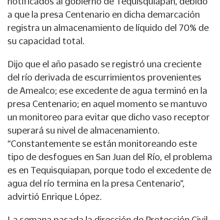
notificados al gobierno de Tequisquiapan, debido
a que la presa Centenario en dicha demarcación
registra un almacenamiento de líquido del 70% de
su capacidad total.
Dijo que el año pasado se registró una creciente
del río derivada de escurrimientos provenientes
de Amealco; ese excedente de agua terminó en la
presa Centenario; en aquel momento se mantuvo
un monitoreo para evitar que dicho vaso receptor
superará su nivel de almacenamiento.
“Constantemente se están monitoreando este
tipo de desfogues en San Juan del Río, el problema
es en Tequisquiapan, porque todo el excedente de
agua del río termina en la presa Centenario”,
advirtió Enrique López.
La semana pasada la dirección de Protección Civil