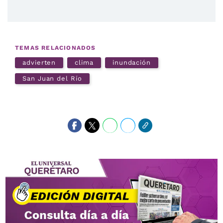
TEMAS RELACIONADOS
advierten
clima
inundación
San Juan del Río