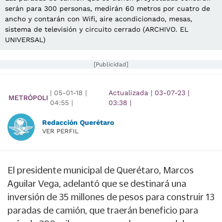
serán para 300 personas, medirán 60 metros por cuatro de
ancho y contarán con Wifi, aire acondicionado, mesas,
sistema de televisión y circuito cerrado (ARCHIVO. EL
UNIVERSAL)
[Publicidad]
|
05-01-18
|
Actualizada
|
03-07-23
|
METRÓPOLI
04:55
|
03:38
|
Redacción Querétaro
VER PERFIL
El presidente municipal de Querétaro, Marcos
Aguilar Vega, adelantó que se destinará una
inversión de 35 millones de pesos para construir 13
paradas de camión, que traerán beneficio para