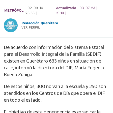
|
02-09-14
|
Actualizada
|
03-07-23
|
METRÓPOLI
23:53
|
19:10
|
Redacción Querétaro
VER PERFIL
De acuerdo con información del Sistema Estatal
para el Desarrollo Integral de la Familia (SEDIF)
existen en Querétaro 633 niños en situación de
calle, informó la directora del DIF, María Eugenia
Bueno Zúñiga.
De estos niños, 300 no van a la escuela y 250 son
atendidos en los Centros de Día que opera el DIF
en todo el estado.
El objetivo de esta dependencia es erradicar la