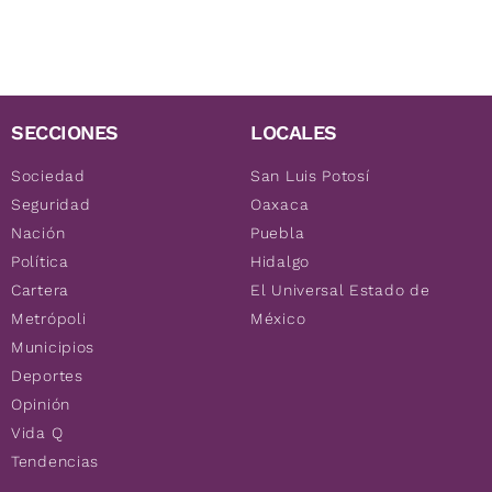
SECCIONES
LOCALES
Sociedad
San Luis Potosí
Seguridad
Oaxaca
Nación
Puebla
Política
Hidalgo
Cartera
El Universal Estado de
Metrópoli
México
Municipios
Deportes
Opinión
Vida Q
Tendencias