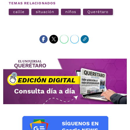
TEMAS RELACIONADOS
callle
situación
niños
Querétaro