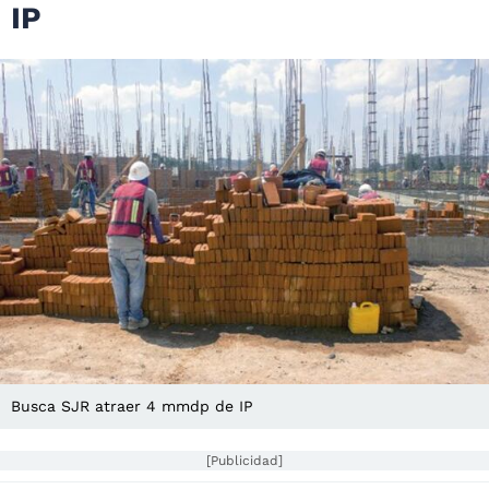
IP
Busca SJR atraer 4 mmdp de IP
[Publicidad]