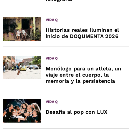
VIDA Q
Historias reales iluminan el
inicio de DOQUMENTA 2026
VIDA Q
Monólogo para un atleta, un
viaje entre el cuerpo, la
memoria y la persistencia
VIDA Q
Desafía al pop con LUX