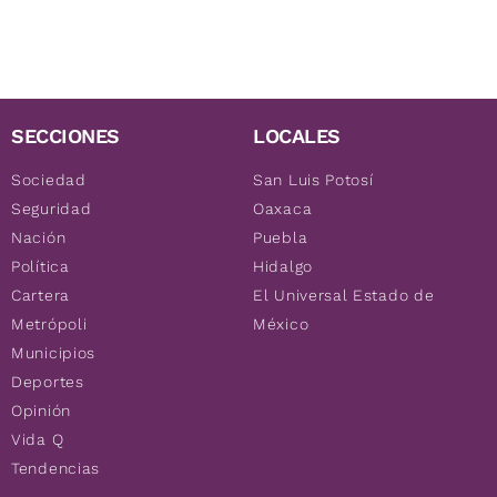
SECCIONES
LOCALES
Sociedad
San Luis Potosí
Seguridad
Oaxaca
Nación
Puebla
Política
Hidalgo
Cartera
El Universal Estado de
Metrópoli
México
Municipios
Deportes
Opinión
Vida Q
Tendencias