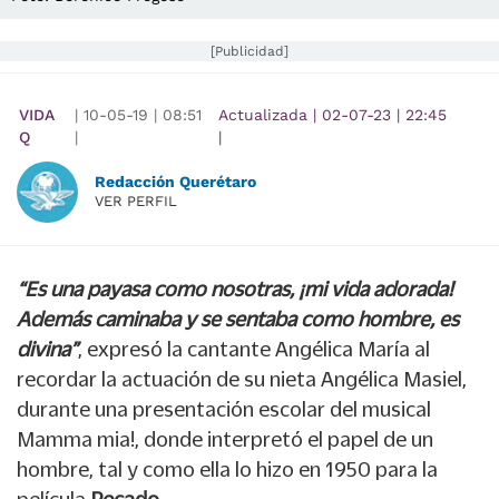
[Publicidad]
VIDA
|
10-05-19
|
08:51
Actualizada
|
02-07-23
|
22:45
Q
|
|
Redacción Querétaro
VER PERFIL
“Es una payasa como nosotras, ¡mi vida adorada!
Además caminaba y se sentaba como hombre, es
divina”
, expresó la cantante Angélica María al
recordar la actuación de su nieta Angélica Masiel,
durante una presentación escolar del musical
Mamma mia!, donde interpretó el papel de un
hombre, tal y como ella lo hizo en 1950 para la