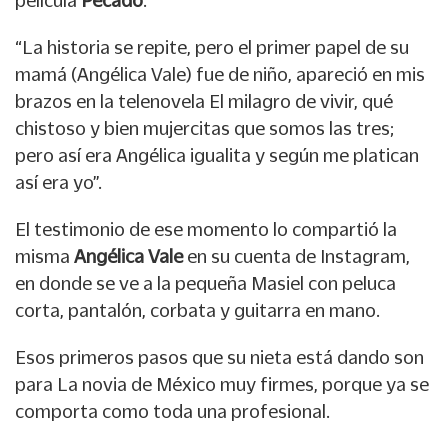
película
Pecado
.
“La historia se repite, pero el primer papel de su
mamá (Angélica Vale) fue de niño, apareció en mis
brazos en la telenovela El milagro de vivir, qué
chistoso y bien mujercitas que somos las tres;
pero así era Angélica igualita y según me platican
así era yo”.
El testimonio de ese momento lo compartió la
misma
Angélica Vale
en su cuenta de Instagram,
en donde se ve a la pequeña Masiel con peluca
corta, pantalón, corbata y guitarra en mano.
Esos primeros pasos que su nieta está dando son
para La novia de México muy firmes, porque ya se
comporta como toda una profesional.