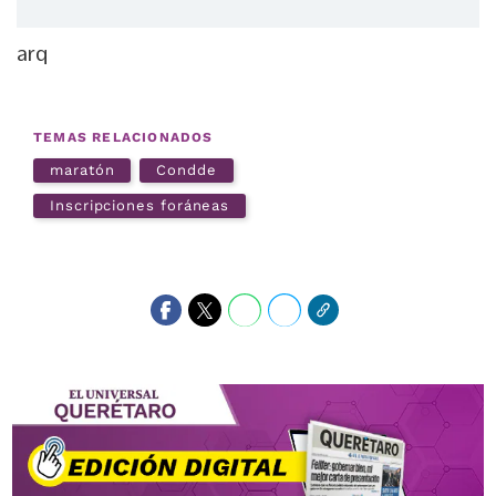
arq
TEMAS RELACIONADOS
maratón
Condde
Inscripciones foráneas