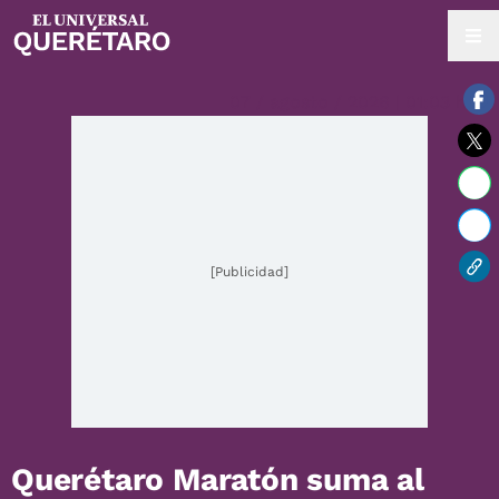
07 / agosto / 2026 | 01:03 hrs.
[Publicidad]
Querétaro Maratón suma al