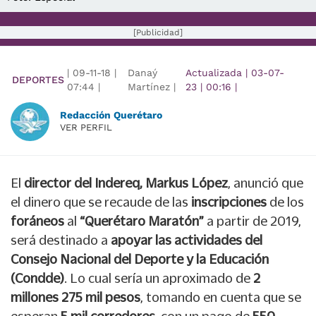
[Publicidad]
|
09-11-18
|
Danaý
Actualizada
|
03-07-
DEPORTES
07:44
|
Martínez |
23
|
00:16
|
Redacción Querétaro
VER PERFIL
El
director del Indereq, Markus López
, anunció que
el dinero que se recaude de las
inscripciones
de los
foráneos
al
“Querétaro Maratón”
a partir de 2019,
será destinado a
apoyar las actividades del
Consejo Nacional del Deporte y la Educación
(Condde)
. Lo cual sería un aproximado de
2
millones 275 mil pesos
, tomando en cuenta que se