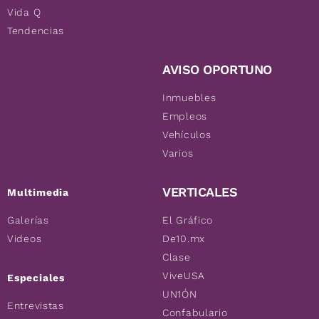
Vida Q
Tendencias
AVISO OPORTUNO
Inmuebles
Empleos
Vehículos
Varios
VERTICALES
Multimedia
Galerías
El Gráfico
Videos
De10.mx
Clase
ViveUSA
Especiales
UN1ÓN
Entrevistas
Confabulario