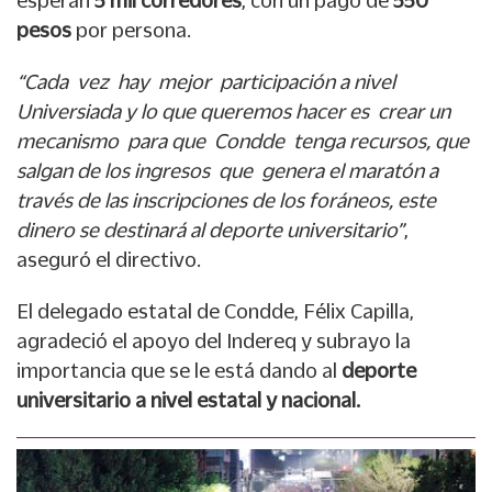
esperan
5 mil corredores
, con un pago de
550
pesos
por persona.
“Cada vez hay mejor participación a nivel
Universiada y lo que queremos hacer es crear un
mecanismo para que Condde tenga recursos, que
salgan de los ingresos que genera el maratón a
través de las inscripciones de los foráneos, este
dinero se destinará al deporte universitario”
,
aseguró el directivo.
El delegado estatal de Condde, Félix Capilla,
agradeció el apoyo del Indereq y subrayo la
importancia que se le está dando al
deporte
universitario a nivel estatal y nacional.