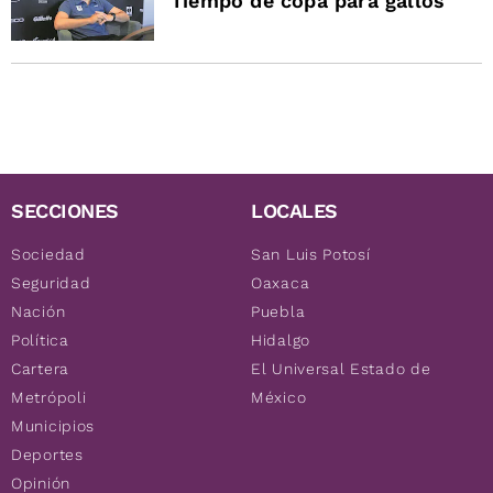
Tiempo de copa para gallos
SECCIONES
LOCALES
Sociedad
San Luis Potosí
Seguridad
Oaxaca
Nación
Puebla
Política
Hidalgo
Cartera
El Universal Estado de
Metrópoli
México
Municipios
Deportes
Opinión