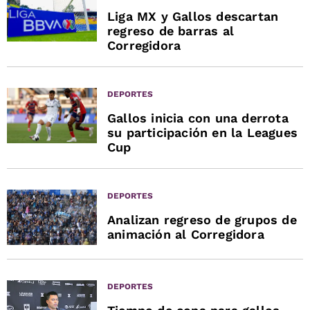
Liga MX y Gallos descartan
regreso de barras al
Corregidora
DEPORTES
Gallos inicia con una derrota
su participación en la Leagues
Cup
DEPORTES
Analizan regreso de grupos de
animación al Corregidora
DEPORTES