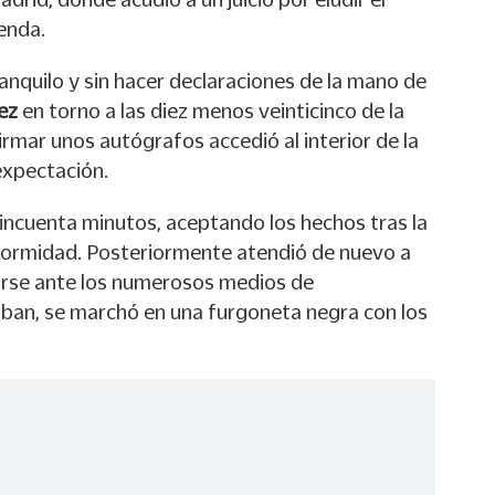
enda.
ranquilo y sin hacer declaraciones de la mano de
ez
en torno a las diez menos veinticinco de la
rmar unos autógrafos accedió al interior de la
expectación.
cincuenta minutos, aceptando los hechos tras la
formidad. Posteriormente atendió de nuevo a
rarse ante los numerosos medios de
ban, se marchó en una furgoneta negra con los