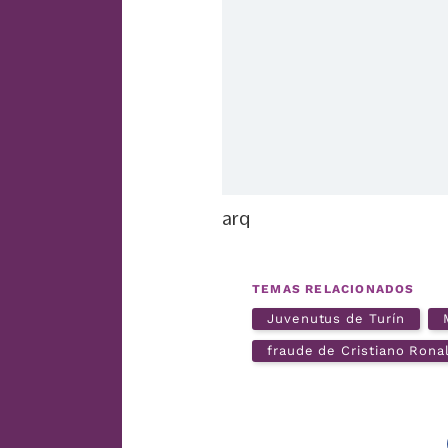
arq
TEMAS RELACIONADOS
Juvenutus de Turín
fraude de Cristiano Rona