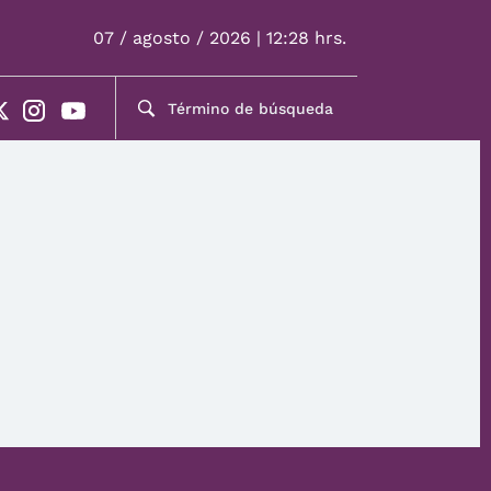
07 / agosto / 2026 | 12:28 hrs.