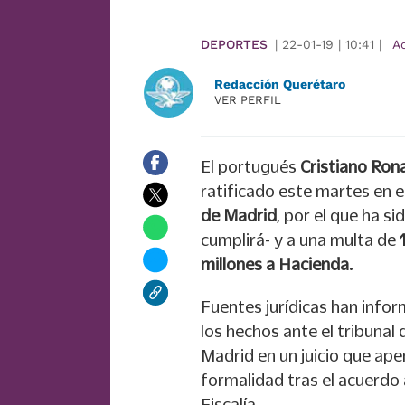
DEPORTES
|
22-01-19
|
10:41
|
A
Redacción Querétaro
VER PERFIL
El portugués
Cristiano Ron
ratificado este martes en e
de Madrid
, por el que ha 
cumplirá- y a una multa de
millones a Hacienda.
Fuentes jurídicas han info
los hechos ante el tribunal 
Madrid en un juicio que ape
formalidad tras el acuerdo 
Fiscalía .