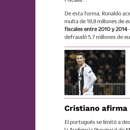
De esta forma, Ronaldo ace
multa de 18,8 millones de 
fiscales entre 2010 y 2014
-
defraudó 5.7 millones de eur
Cristiano afirma 
El portugués se limitó a dec
la Audiencia Provincial de M