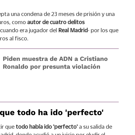
pta una condena de 23 meses de prisión y una
euros, como
autor de cuatro delitos
cuando era jugador del
Real Madrid
- por los que
os al fisco.
Piden muestra de ADN a Cristiano
Ronaldo por presunta violación
que todo ha ido 'perfecto'
ir que
todo había ido 'perfecto'
a su salida de
adrid, donde acudió a un juicio por eludir el