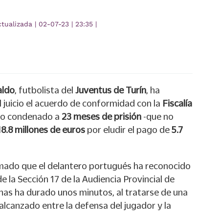
ctualizada
|
02-07-23
|
23:35
|
aldo
, futbolista del
Juventus de Turín
, ha
l juicio el acuerdo de conformidad con la
Fiscalía
sido condenado a
23 meses de prisión
-que no
18.8 millones de euros
por eludir el pago de
5.7
rmado que el delantero portugués ha reconocido
de la Sección 17 de la Audiencia Provincial de
nas ha durado unos minutos, al tratarse de una
alcanzado entre la defensa del jugador y la