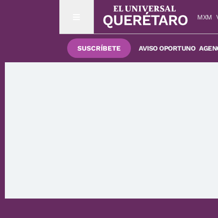
MXM
SUSCRÍBETE
AVISO OPORTUNO
AGENC