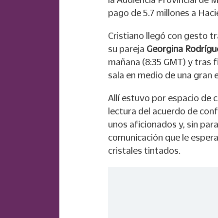
pago de 5.7 millones a Haci
Cristiano llegó con gesto t
su pareja
Georgina Rodrígu
mañana (8:35 GMT) y tras fi
sala en medio de una gran 
Allí estuvo por espacio de 
lectura del acuerdo de con
unos aficionados y, sin pa
comunicación que le espera
cristales tintados.