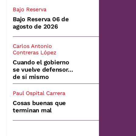
Bajo Reserva
Bajo Reserva 06 de
agosto de 2026
Carlos Antonio
Contreras López
Cuando el gobierno
se vuelve defensor…
de sí mismo
Paul Ospital Carrera
Cosas buenas que
terminan mal