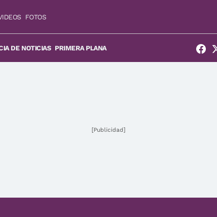
VIDEOS
FOTOS
IA DE NOTICIAS
PRIMERA PLANA
[Publicidad]