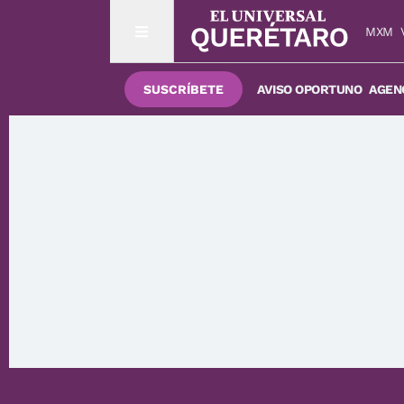
MXM
SUSCRÍBETE
AVISO OPORTUNO
AGENC