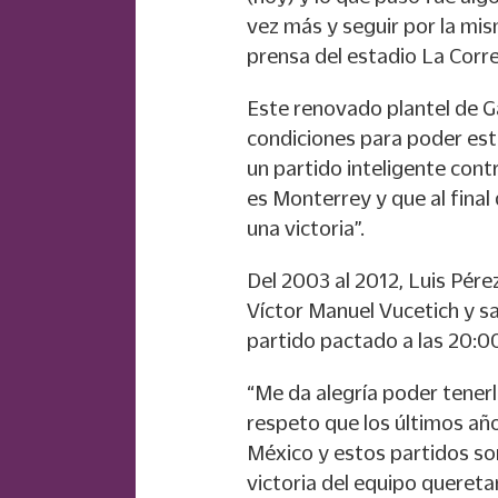
vez más y seguir por la mism
prensa del estadio La Corr
Este renovado plantel de Ga
condiciones para poder esta
un partido inteligente cont
es Monterrey y que al final
una victoria”.
Del 2003 al 2012, Luis Pérez
Víctor Manuel Vucetich y sab
partido pactado a las 20:00
“Me da alegría poder tener
respeto que los últimos añ
México y estos partidos so
victoria del equipo quereta