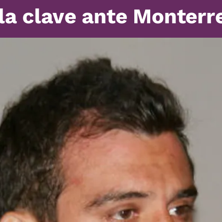
la clave ante Monterr