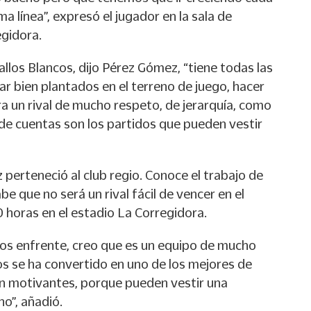
a línea”, expresó el jugador en la sala de
egidora.
llos Blancos, dijo Pérez Gómez, “tiene todas las
r bien plantados en el terreno de juego, hacer
ra un rival de mucho respeto, de jerarquía, como
 de cuentas son los partidos que pueden vestir
 perteneció al club regio. Conoce el trabajo de
e que no será un rival fácil de vencer en el
 horas en el estadio La Corregidora.
los enfrente, creo que es un equipo de mucho
os se ha convertido en uno de los mejores de
n motivantes, porque pueden vestir una
no”, añadió.