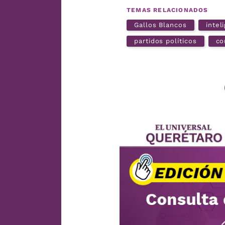
TEMAS RELACIONADOS
Gallos Blancos
intel
partidos políticos
co