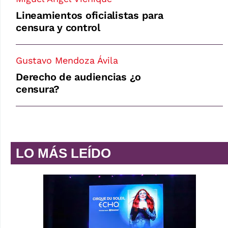
Lineamientos oficialistas para
censura y control
Gustavo Mendoza Ávila
Derecho de audiencias ¿o
censura?
LO MÁS LEÍDO