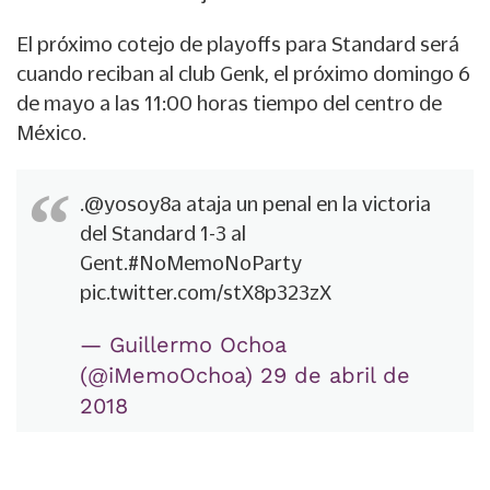
El próximo cotejo de playoffs para
Standard
será
cuando reciban al club Genk, el próximo domingo 6
de mayo a las 11:00 horas tiempo del centro de
México.
.
@yosoy8a
ataja un penal en la victoria
del Standard 1-3 al
Gent.
#NoMemoNoParty
pic.twitter.com/stX8p323zX
— Guillermo Ochoa
(@iMemoOchoa)
29 de abril de
2018