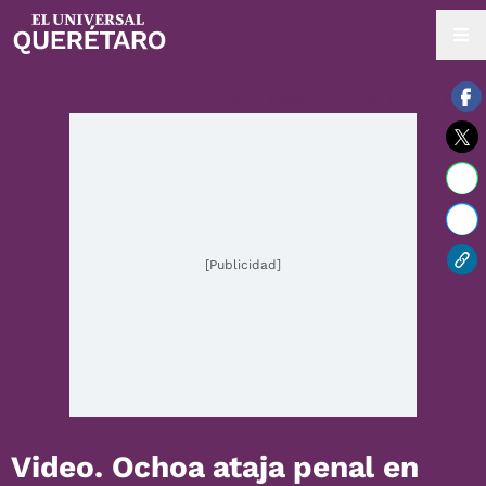
06 / agosto / 2026 | 11:44 hrs.
[Publicidad]
Video. Ochoa ataja penal en