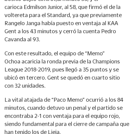
carioca
Edmilson Junior
, al 58, que firmó el de la
voltereta para el
Standard, ya que previamente
Rangelo Janga
había puesto en ventaja al
KAA
Gent
a los 43 minutos y cerró la cuenta
Pedro
Cavanda
al 93.
Con este resultado, el equipo de
“Memo”
Ochoa
acaricia la ronda previa de la
Champions
League
2018-2019, pues llegó a 35 puntos y se
ubicó en tercero. Gent se quedó en cuarto sitio
con 32 unidades.
La vital atajada de “Paco Memo” ocurrió a los 84
minutos, cuando detuvo un penal y el partido se
encontraba 2-1 con ventaja para el equipo rojo,
siendo fundamental para el cierre de campaña que
han tenido los de Lieja.