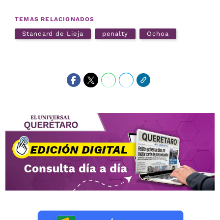
TEMAS RELACIONADOS
Standard de Lieja
penalty
Ochoa