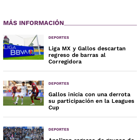
MÁS INFORMACIÓN
DEPORTES
Liga MX y Gallos descartan
regreso de barras al
Corregidora
DEPORTES
Gallos inicia con una derrota
su participación en la Leagues
Cup
DEPORTES