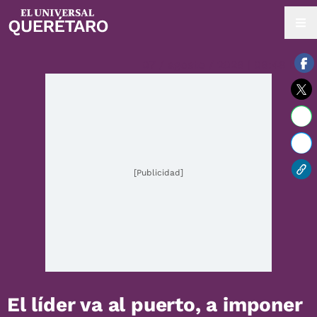
07 / agosto / 2026 | 06:48 hrs.
[Publicidad]
El líder va al puerto, a imponer