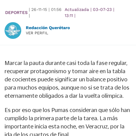
|
26-11-15
|
01:56
Actualizada
|
03-07-23
|
DEPORTES
|
13:11
|
Redacción Querétaro
VER PERFIL
Marcar la pauta durante casi toda la fase regular,
recuperar protagonismo y tomar aire en la tabla
de cocientes puede significar un balance positivo
para muchos equipos, aunque no si se trata de los
eternamente obligados a dar la vuelta olímpica.
Es por eso que los Pumas consideran que sólo han
cumplido la primera parte de la tarea. La más
importante inicia esta noche, en Veracruz, por la
ida de los cuartos de final.