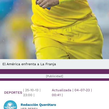
El América enfrenta a La Franja
[Publicidad]
|
25-10-13
|
Actualizada
|
04-07-23
|
DEPORTES
23:00
|
00:41
|
Redacción Querétaro
VER PERFIL