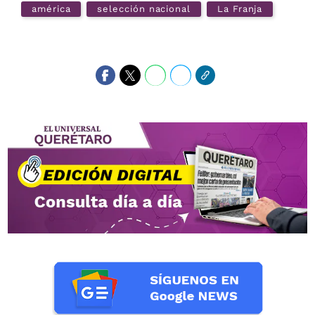
américa
selección nacional
La Franja