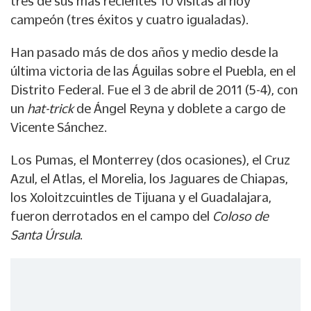
tres de sus más recientes 10 visitas al hoy
campeón (tres éxitos y cuatro igualadas).
Han pasado más de dos años y medio desde la
última victoria de las Águilas sobre el Puebla, en el
Distrito Federal. Fue el 3 de abril de 2011 (5-4), con
un
hat-trick
de Ángel Reyna y doblete a cargo de
Vicente Sánchez.
Los Pumas, el Monterrey (dos ocasiones), el Cruz
Azul, el Atlas, el Morelia, los Jaguares de Chiapas,
los Xoloitzcuintles de Tijuana y el Guadalajara,
fueron derrotados en el campo del
Coloso de
Santa Úrsula
.