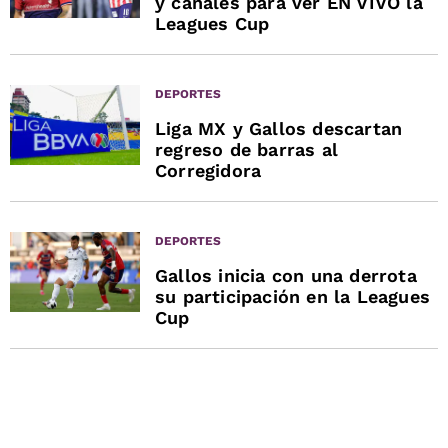
y canales para ver EN VIVO la
Leagues Cup
DEPORTES
Liga MX y Gallos descartan
regreso de barras al
Corregidora
DEPORTES
Gallos inicia con una derrota
su participación en la Leagues
Cup