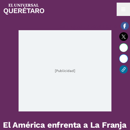
09 / agosto / 2026 | 03:10 hrs.
[Publicidad]
El América enfrenta a La Franja