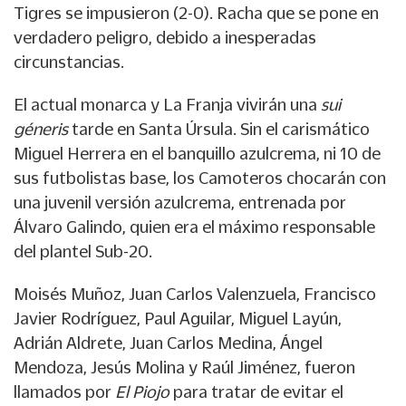
Tigres se impusieron (2-0). Racha que se pone en
verdadero peligro, debido a inesperadas
circunstancias.
El actual monarca y La Franja vivirán una
sui
géneris
tarde en Santa Úrsula. Sin el carismático
Miguel Herrera en el banquillo azulcrema, ni 10 de
sus futbolistas base, los Camoteros chocarán con
una juvenil versión azulcrema, entrenada por
Álvaro Galindo, quien era el máximo responsable
del plantel Sub-20.
Moisés Muñoz, Juan Carlos Valenzuela, Francisco
Javier Rodríguez, Paul Aguilar, Miguel Layún,
Adrián Aldrete, Juan Carlos Medina, Ángel
Mendoza, Jesús Molina y Raúl Jiménez, fueron
llamados por
El Piojo
para tratar de evitar el