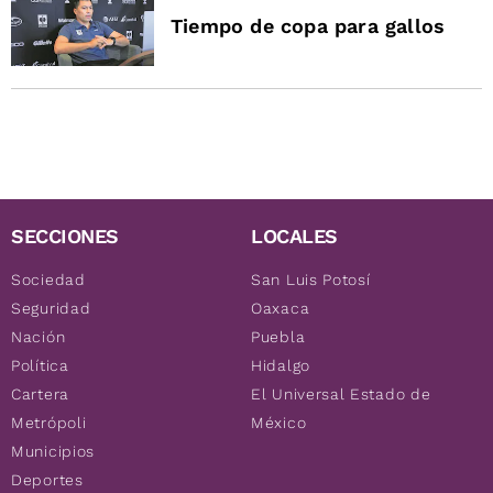
Tiempo de copa para gallos
SECCIONES
LOCALES
Sociedad
San Luis Potosí
Seguridad
Oaxaca
Nación
Puebla
Política
Hidalgo
Cartera
El Universal Estado de
Metrópoli
México
Municipios
Deportes