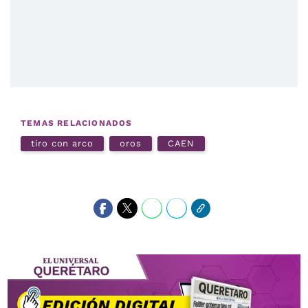
TEMAS RELACIONADOS
tiro con arco
oros
CAEN