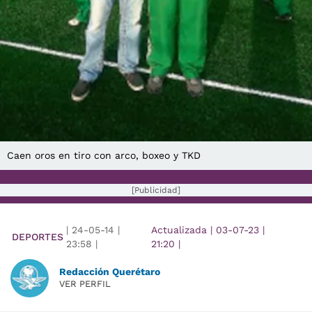
Caen oros en tiro con arco, boxeo y TKD
[Publicidad]
|
24-05-14
|
Actualizada
|
03-07-23
|
DEPORTES
23:58
|
21:20
|
Redacción Querétaro
VER PERFIL