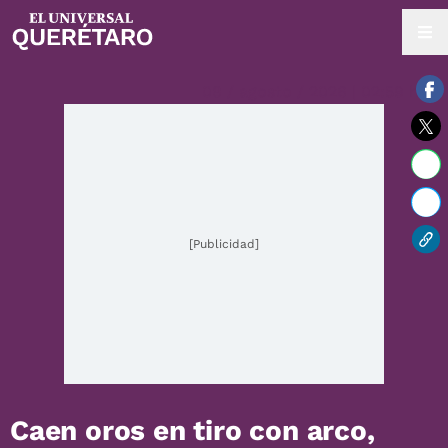
08 / agosto / 2026 | 02:59 hrs.
[Publicidad]
Caen oros en tiro con arco,