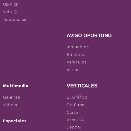
Opinión
Vida Q
Tendencias
AVISO OPORTUNO
Inmuebles
Empleos
Vehículos
Varios
VERTICALES
Multimedia
Galerías
El Gráfico
Videos
De10.mx
Clase
ViveUSA
Especiales
UN1ÓN