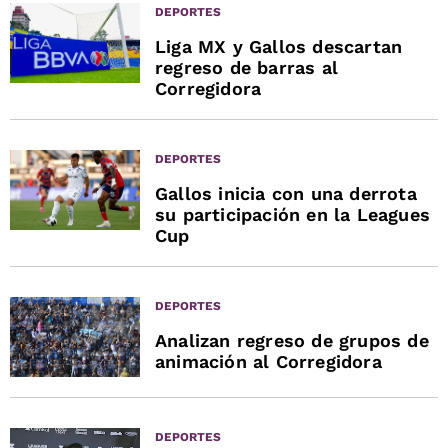
DEPORTES
Liga MX y Gallos descartan
regreso de barras al
Corregidora
DEPORTES
Gallos inicia con una derrota
su participación en la Leagues
Cup
DEPORTES
Analizan regreso de grupos de
animación al Corregidora
DEPORTES