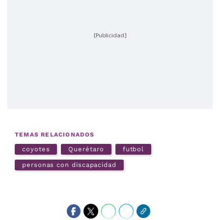
[Publicidad]
TEMAS RELACIONADOS
coyotes
Querétaro
futbol
personas con discapacidad