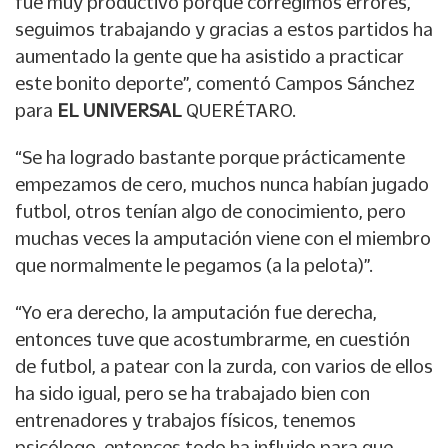
fue muy productivo porque corregimos errores,
seguimos trabajando y gracias a estos partidos ha
aumentado la gente que ha asistido a practicar
este bonito deporte”, comentó Campos Sánchez
para
EL UNIVERSAL
QUERÉTARO.
“Se ha logrado bastante porque prácticamente
empezamos de cero, muchos nunca habían jugado
futbol, otros tenían algo de conocimiento, pero
muchas veces la amputación viene con el miembro
que normalmente le pegamos (a la pelota)”.
“Yo era derecho, la amputación fue derecha,
entonces tuve que acostumbrarme, en cuestión
de futbol, a patear con la zurda, con varios de ellos
ha sido igual, pero se ha trabajado bien con
entrenadores y trabajos físicos, tenemos
psicólogo, entonces todo ha influido para que