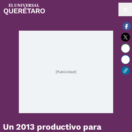
08 / agosto / 2026 | 14:55 hrs.
[Publicidad]
Un 2013 productivo para