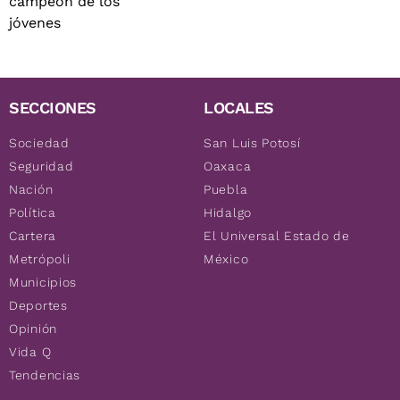
SECCIONES
LOCALES
Sociedad
San Luis Potosí
Seguridad
Oaxaca
Nación
Puebla
Política
Hidalgo
Cartera
El Universal Estado de
Metrópoli
México
Municipios
Deportes
Opinión
Vida Q
Tendencias