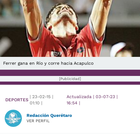
Ferrer gana en Río y corre hacia Acapulco
[Publicidad]
|
23-02-15
|
Actualizada
|
03-07-23
|
DEPORTES
01:10
|
16:54
|
Redacción Querétaro
VER PERFIL