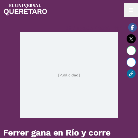
06 / agosto / 2026 | 11:41 hrs.
[Publicidad]
Ferrer gana en Río y corre