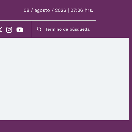
08 / agosto / 2026 | 07:26 hrs.