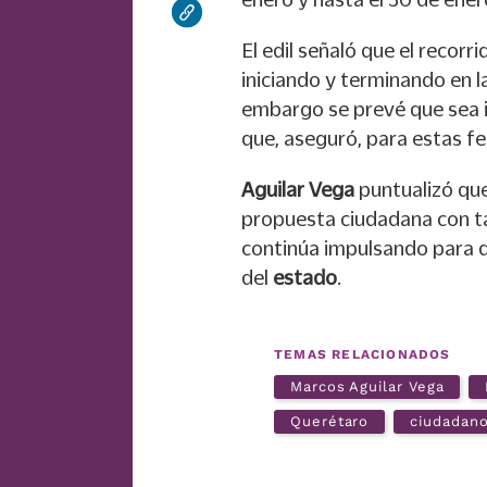
El edil señaló que el recor
iniciando y terminando en l
embargo se prevé que sea 
que, aseguró, para estas fe
Aguilar Vega
puntualizó que 
propuesta ciudadana con ta
continúa impulsando para q
del
estado
.
TEMAS RELACIONADOS
Marcos Aguilar Vega
Querétaro
ciudadan