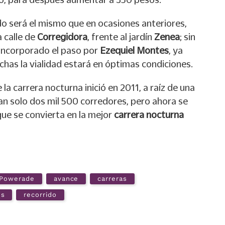
rido será el mismo que en ocasiones anteriores,
a calle de
Corregidora
, frente al jardín
Zenea
; sin
incorporado el paso por
Ezequiel Montes
, ya
chas la vialidad estará en óptimas condiciones.
la carrera nocturna inició en 2011, a raíz de una
n solo dos mil 500 corredores, pero ahora se
ue se convierta en la mejor
carrera nocturna
Powerade
avance
carreras
os
recorrido