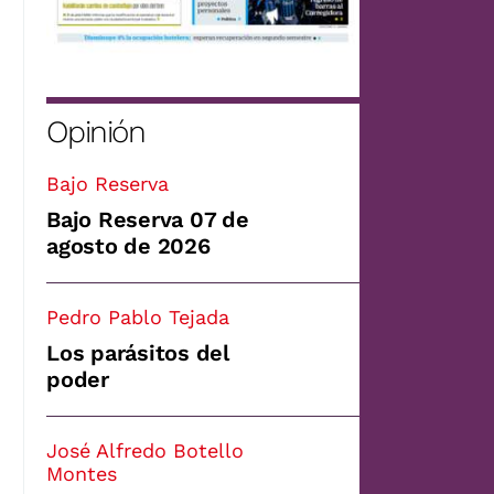
Opinión
Bajo Reserva
Bajo Reserva 07 de
agosto de 2026
Pedro Pablo Tejada
Los parásitos del
poder
José Alfredo Botello
Montes