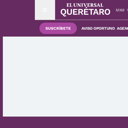
MXM
SUSCRÍBETE
AVISO OPORTUNO
AGENC