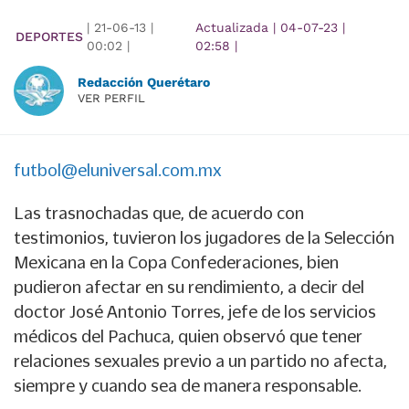
|
21-06-13
|
Actualizada
|
04-07-23
|
DEPORTES
00:02
|
02:58
|
Redacción Querétaro
VER PERFIL
futbol@eluniversal.com.mx
Las trasnochadas que, de acuerdo con
testimonios, tuvieron los jugadores de la Selección
Mexicana en la Copa Confederaciones, bien
pudieron afectar en su rendimiento, a decir del
doctor José Antonio Torres, jefe de los servicios
médicos del Pachuca, quien observó que tener
relaciones sexuales previo a un partido no afecta,
siempre y cuando sea de manera responsable.