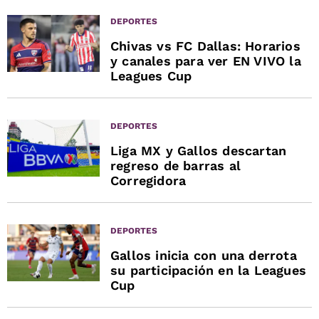
DEPORTES
Chivas vs FC Dallas: Horarios
y canales para ver EN VIVO la
Leagues Cup
DEPORTES
Liga MX y Gallos descartan
regreso de barras al
Corregidora
DEPORTES
Gallos inicia con una derrota
su participación en la Leagues
Cup