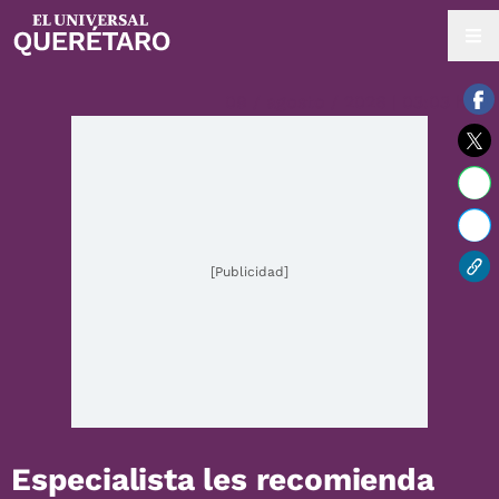
09 / agosto / 2026 | 03:03 hrs.
[Publicidad]
Especialista les recomienda