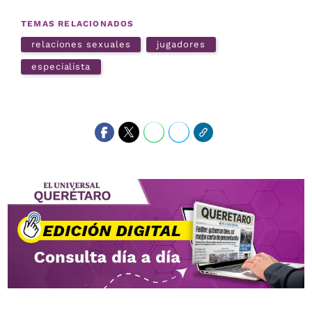
TEMAS RELACIONADOS
relaciones sexuales
jugadores
especialista