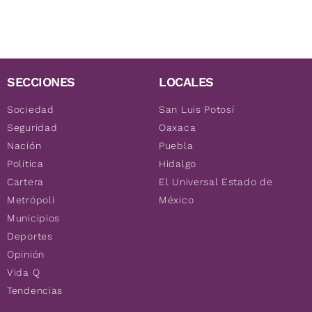
SECCIONES
LOCALES
Sociedad
San Luis Potosí
Seguridad
Oaxaca
Nación
Puebla
Política
Hidalgo
Cartera
El Universal Estado de
Metrópoli
México
Municipios
Deportes
Opinión
Vida Q
Tendencias